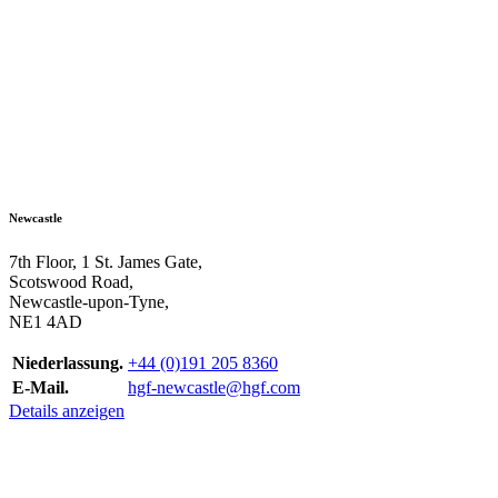
Newcastle
7th Floor, 1 St. James Gate,
Scotswood Road,
Newcastle-upon-Tyne,
NE1 4AD
Niederlassung.
+44 (0)191 205 8360
E-Mail.
hgf-newcastle@hgf.com
Details anzeigen