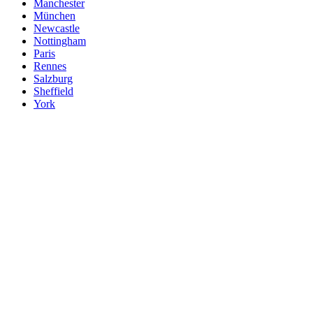
Manchester
München
Newcastle
Nottingham
Paris
Rennes
Salzburg
Sheffield
York