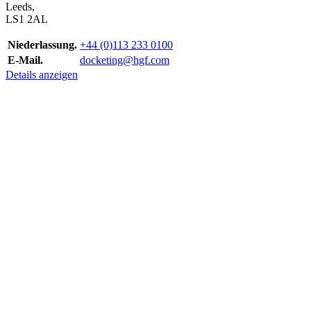
Leeds,
LS1 2AL
Niederlassung.
+44 (0)113 233 0100
E-Mail.
docketing@hgf.com
Details anzeigen