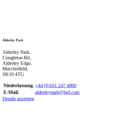
Alderley Park
Alderley Park,
Congleton Rd,
Alderley Edge,
Macclesfield,
SK10 4TG
Niederlassung.
+44 (0)161 247 4900
E-Mail.
alderleypark@hgf.com
Details anzeigen