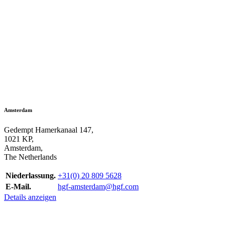
Amsterdam
Gedempt Hamerkanaal 147,
1021 KP,
Amsterdam,
The Netherlands
Niederlassung.
+31(0) 20 809 5628
E-Mail.
hgf-amsterdam@hgf.com
Details anzeigen