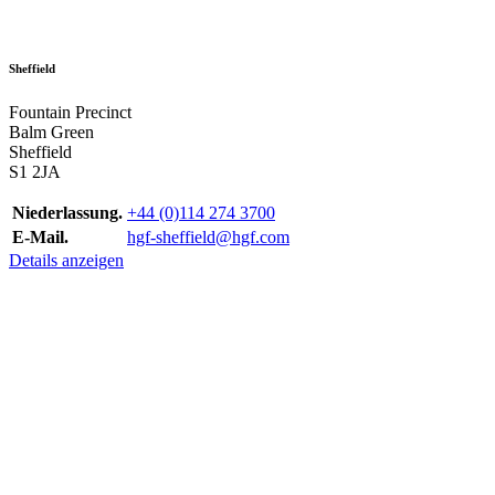
Sheffield
Fountain Precinct
Balm Green
Sheffield
S1 2JA
Niederlassung.
+44 (0)114 274 3700
E-Mail.
hgf-sheffield@hgf.com
Details anzeigen