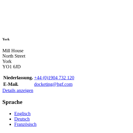
York
Mill House
North Street
York
YO1 6JD
Niederlassung.
+44 (0)1904 732 120
E-Mail.
docketing@hgf.com
Details anzeigen
Sprache
Englisch
Deutsch
Französisch