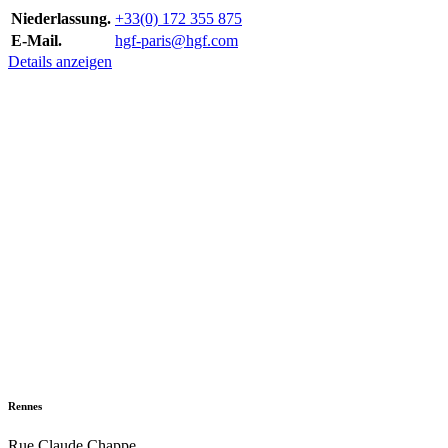
Niederlassung.
+33(0) 172 355 875
E-Mail.
hgf-paris@hgf.com
Details anzeigen
Rennes
Rue Claude Chappe