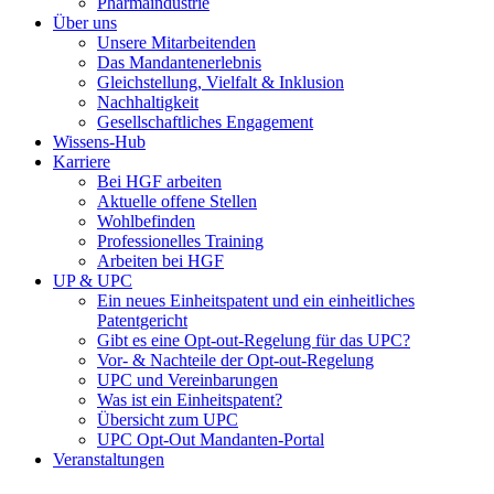
Pharmaindustrie
Über uns
Unsere Mitarbeitenden
Das Mandantenerlebnis
Gleichstellung, Vielfalt & Inklusion
Nachhaltigkeit
Gesellschaftliches Engagement
Wissens-Hub
Karriere
Bei HGF arbeiten
Aktuelle offene Stellen
Wohlbefinden
Professionelles Training
Arbeiten bei HGF
UP & UPC
Ein neues Einheitspatent und ein einheitliches
Patentgericht
Gibt es eine Opt-out-Regelung für das UPC?
Vor- & Nachteile der Opt-out-Regelung
UPC und Vereinbarungen
Was ist ein Einheitspatent?
Übersicht zum UPC
UPC Opt-Out Mandanten-Portal
Veranstaltungen