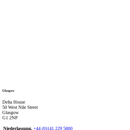
Glasgow
Delta House
50 West Nile Street
Glasgow
G1 2NP
Niederlassung.
+44 (0)141 229 5800