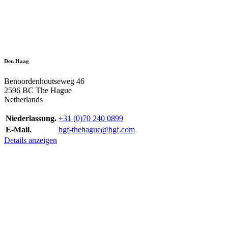
Den Haag
Benoordenhoutseweg 46
2596 BC The Hague
Netherlands
Niederlassung.
+31 (0)70 240 0899
E-Mail.
hgf-thehague@hgf.com
Details anzeigen