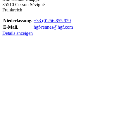
35510 Cesson Sévigné
Frankreich
Niederlassung.
+33 (0)256 855 929
E-Mail.
hgf-rennes@hgf.com
Details anzeigen