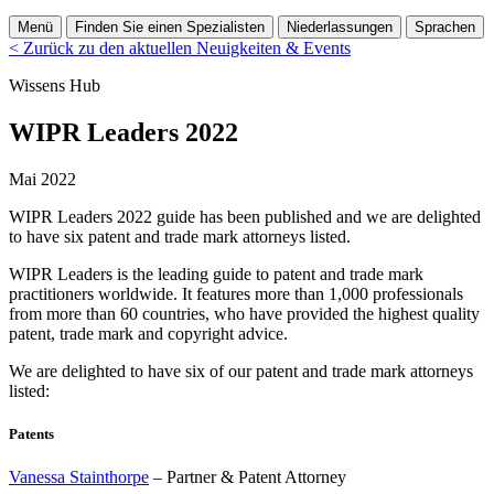
Menü
Finden Sie einen Spezialisten
Niederlassungen
Sprachen
< Zurück zu den aktuellen Neuigkeiten & Events
Wissens Hub
WIPR Leaders 2022
Mai 2022
WIPR Leaders 2022 guide has been published and we are delighted
to have six patent and trade mark attorneys listed.
WIPR Leaders is the leading guide to patent and trade mark
practitioners worldwide. It features more than 1,000 professionals
from more than 60 countries, who have provided the highest quality
patent, trade mark and copyright advice.
We are delighted to have six of our patent and trade mark attorneys
listed:
Patents
Vanessa Stainthorpe
– Partner & Patent Attorney