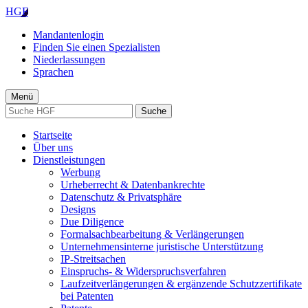
HGF
Mandantenlogin
Finden Sie einen Spezialisten
Niederlassungen
Sprachen
Menü
Suche
Startseite
Über uns
Dienstleistungen
Werbung
Urheberrecht & Datenbankrechte
Datenschutz & Privatsphäre
Designs
Due Diligence
Formalsachbearbeitung & Verlängerungen
Unternehmensinterne juristische Unterstützung
IP-Streitsachen
Einspruchs- & Widerspruchsverfahren
Laufzeitverlängerungen & ergänzende Schutzzertifikate
bei Patenten