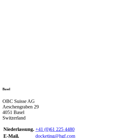
Basel
OBC Suisse AG
Aeschengraben 29
4051 Basel
Switzerland
Niederlassung.
+41 (0)61 225 4480
E-Mail.
docketing@hgf.com