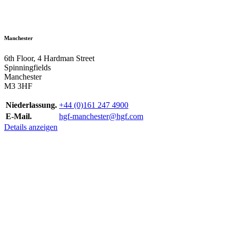
Manchester
6th Floor, 4 Hardman Street
Spinningfields
Manchester
M3 3HF
Niederlassung.
+44 (0)161 247 4900
E-Mail.
hgf-manchester@hgf.com
Details anzeigen