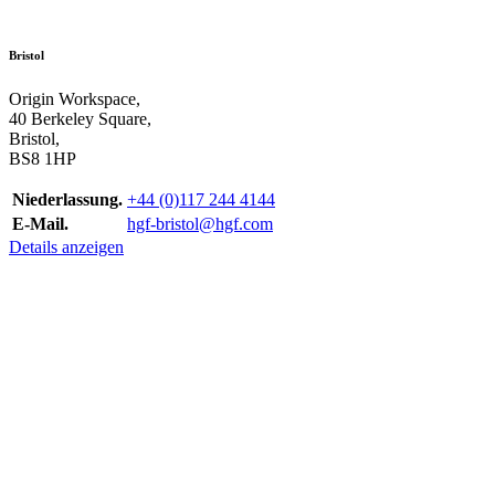
Bristol
Origin Workspace,
40 Berkeley Square,
Bristol,
BS8 1HP
Niederlassung.
+44 (0)117 244 4144
E-Mail.
hgf-bristol@hgf.com
Details anzeigen