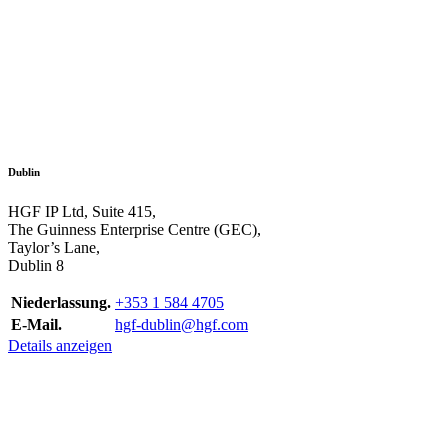
Dublin
HGF IP Ltd, Suite 415,
The Guinness Enterprise Centre (GEC),
Taylor’s Lane,
Dublin 8
Niederlassung.
+353 1 584 4705
E-Mail.
hgf-dublin@hgf.com
Details anzeigen