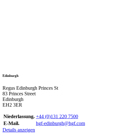
Edinburgh
Regus Edinburgh Princes St
83 Princes Street
Edinburgh
EH2 3ER
Niederlassung.
+44 (0)131 220 7500
E-Mail.
hgf-edinburgh@hgf.com
Details anzeigen