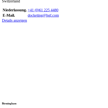
Switzerland
Niederlassung.
+41 (0)61 225 4480
E-Mail.
docketing@hgf.com
Details anzeigen
Birmingham