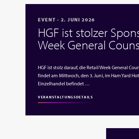
EVENT - 2. JUNI 2026
HGF ist stolzer Spons
Week General Couns
HGF ist stolz darauf, die Retail Week General Cou
findet am Mittwoch, den 3. Juni, im Ham Yard Hote
Einzelhandel befindet …
VERANSTALTUNGSDETAILS