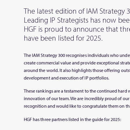
The latest edition of IAM Strategy 
Leading IP Strategists has now be
HGF is proud to announce that thr
have been listed for 2025.
The IAM Strategy 300 recognises individuals who unde
create commercial value and provide exceptional strat
around the world. It also highlights those offering outs
development and execution of IP portfolios.
These rankings are a testament to the continued hard 
innovation of our team. We are incredibly proud of our 
recognition and would like to congratulate them on th
HGF has three partners listed in the guide for 2025: