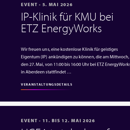
EVENT - 5. MAI 2026
IP‑Klinik für KMU bei
ETZ EnergyWorks
Wir freuen uns, eine kostenlose Klinik für geistiges
Eigentum (IP) ankündigen zu können, die am Mittwoch,
den 27. Mai, von 11:00 bis 16:00 Uhr bei ETZ EnergyWork
in Aberdeen stattfindet …
VERANSTALTUNGSDETAILS
EVENT - 11. BIS 12. MAI 2026