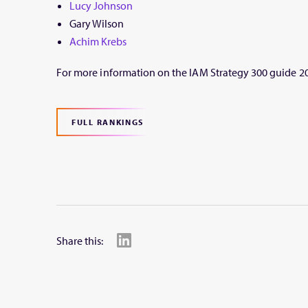
Lucy Johnson
Gary Wilson
Achim Krebs
For more information on the IAM Strategy 300 guide 20
FULL RANKINGS
Share this: