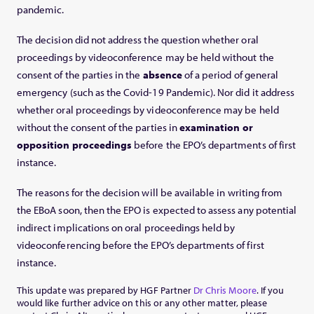
pandemic.
The decision did not address the question whether oral
proceedings by videoconference may be held without the
consent of the parties in the
absence
of a period of general
emergency (such as the Covid-19 Pandemic). Nor did it address
whether oral proceedings by videoconference may be held
without the consent of the parties in
examination or
opposition proceedings
before the EPO’s departments of first
instance.
The reasons for the decision will be available in writing from
the EBoA soon, then the EPO is expected to assess any potential
indirect implications on oral proceedings held by
videoconferencing before the EPO’s departments of first
instance.
This update was prepared by HGF Partner
Dr Chris Moore
. If you
would like further advice on this or any other matter, please