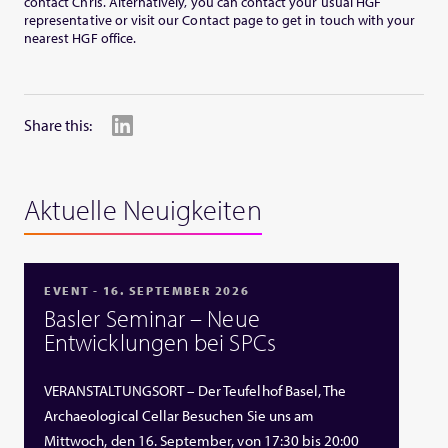
contact Chris. Alternatively, you can contact your usual HGF
representative or visit our Contact page to get in touch with your
nearest HGF office.
Share this:
Aktuelle Neuigkeiten
EVENT - 16. SEPTEMBER 2026
Basler Seminar – Neue
Entwicklungen bei SPCs
VERANSTALTUNGSORT – Der Teufelhof Basel, The
Archaeological Cellar Besuchen Sie uns am
Mittwoch, den 16. September, von 17:30 bis 20:00