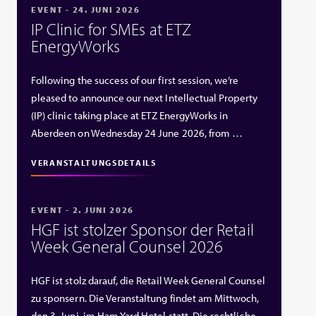
EVENT - 24. JUNI 2026
IP Clinic for SMEs at ETZ
EnergyWorks
Following the success of our first session, we’re
pleased to announce our next Intellectual Property
(IP) clinic taking place at ETZ EnergyWorks in
Aberdeen on Wednesday 24 June 2026, from …
VERANSTALTUNGSDETAILS
EVENT - 2. JUNI 2026
HGF ist stolzer Sponsor der Retail
Week General Counsel 2026
HGF ist stolz darauf, die Retail Week General Counsel
zu sponsern. Die Veranstaltung findet am Mittwoch,
den 3. Juni, im Ham Yard Hotel statt. Die rechtliche