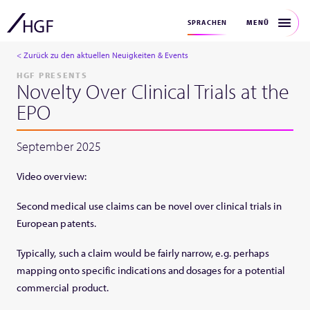
MENÜ
SPRACHEN
< Zurück zu den aktuellen Neuigkeiten & Events
HGF PRESENTS
Novelty Over Clinical Trials at the
EPO
September 2025
Video overview:
Second medical use claims can be novel over clinical trials in
European patents.
Typically, such a claim would be fairly narrow, e.g. perhaps
mapping onto specific indications and dosages for a potential
commercial product.