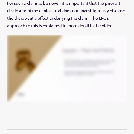
For such a claim to be novel, it is important that the prior art
disclosure of the clinical trial does not unambiguously disclose
the therapeutic effect underlying the claim. The EPO’s
approach to this is explained in more detail in the video.