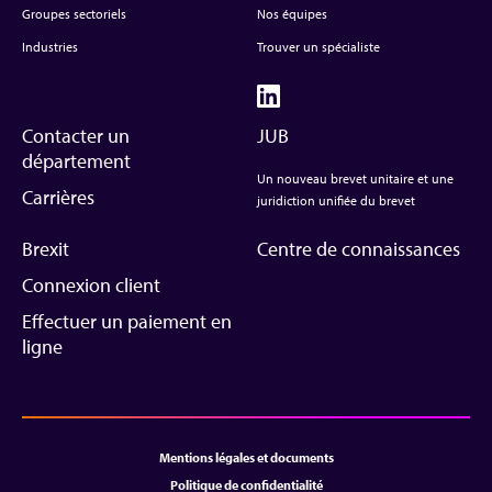
Groupes sectoriels
Nos équipes
Industries
Trouver un spécialiste
Contacter un
JUB
département
Un nouveau brevet unitaire et une
Carrières
juridiction unifiée du brevet
Brexit
Centre de connaissances
Connexion client
Effectuer un paiement en
ligne
Mentions légales et documents
Politique de confidentialité