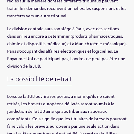
règles sur la manière dont les différents tribunaux peuvent
traiter les demandes reconventionnelles, les suspensions et les
transferts vers un autre tribunal.
La division centrale aura son siège à Paris, avec des sections
dans un lieu encore à déterminer (produits pharmaceutiques,
chimie et dispositifs médicaux) et à Munich (génie mécanique),
Paris s’occupant des affaires électroniques et logicielles. Le
Royaume-Uni ne participant pas, Londres ne peut pas être une
division de la JUB.
La possibilité de retrait
Lorsque la JUB ouvrira ses portes, à moins qu’ils ne soient
retirés, les brevets européens délivrés seront soumis à la
juridiction de la JUB ainsi qu’aux tribunaux nationaux
compétents. Cela signifie que les titulaires de brevets pourront
faire valoir les brevets européens par une seule action dans
tous les États membres qui ont ratifié l’accord sur la JUB et