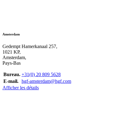
Amsterdam
Gedempt Hamerkanaal 257,
1021 KP,
Amsterdam,
Pays-Bas
Bureau.
+31(0) 20 809 5628
E-mail.
hgf-amsterdam@hgf.com
Afficher les détails