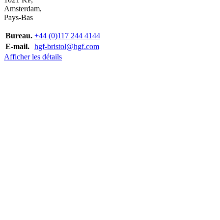
Amsterdam,
Pays-Bas
Bureau.
+44 (0)117 244 4144
E-mail.
hgf-bristol@hgf.com
Afficher les détails