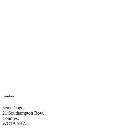
Londres
5ème étage,
21 Southampton Row,
Londres,
WC1B 5HA