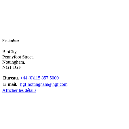
Nottingham
BioCity,
Pennyfoot Street,
Nottingham,
NG1 1GF
Bureau.
+44 (0)115 857 5000
E-mail.
hgf-nottingham@hgf.com
Afficher les détails