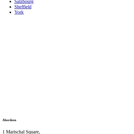
Salzbourg
Sheffield
York
Aberdeen
1 Marischal Square,