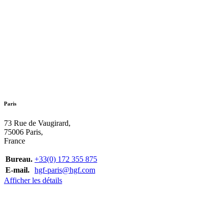
Paris
73 Rue de Vaugirard,
75006 Paris,
France
Bureau.
+33(0) 172 355 875
E-mail.
hgf-paris@hgf.com
Afficher les détails