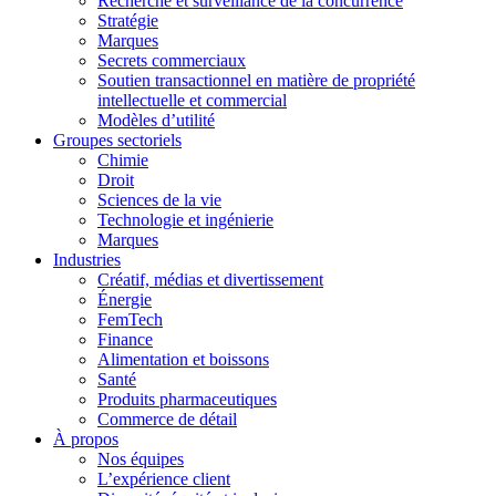
Recherche et surveillance de la concurrence
Stratégie
Marques
Secrets commerciaux
Soutien transactionnel en matière de propriété
intellectuelle et commercial
Modèles d’utilité
Groupes sectoriels
Chimie
Droit
Sciences de la vie
Technologie et ingénierie
Marques
Industries
Créatif, médias et divertissement
Énergie
FemTech
Finance
Alimentation et boissons
Santé
Produits pharmaceutiques
Commerce de détail
À propos
Nos équipes
L’expérience client