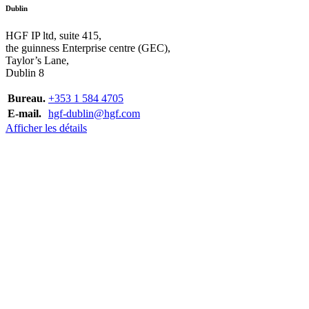
Dublin
HGF IP ltd, suite 415,
the guinness Enterprise centre (GEC),
Taylor’s Lane,
Dublin 8
Bureau.
+353 1 584 4705
E-mail.
hgf-dublin@hgf.com
Afficher les détails