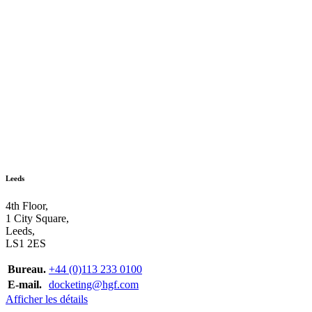
Leeds
4th Floor,
1 City Square,
Leeds,
LS1 2ES
Bureau.
+44 (0)113 233 0100
E-mail.
docketing@hgf.com
Afficher les détails