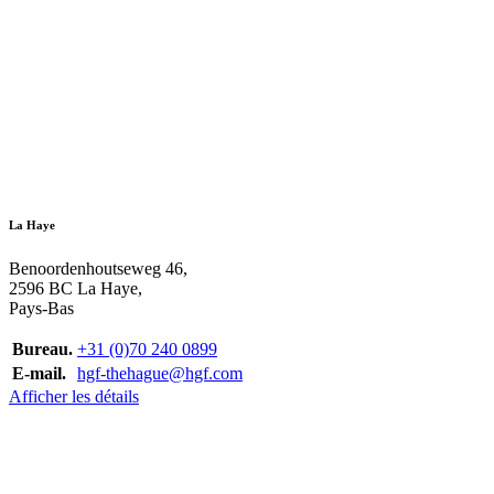
La Haye
Benoordenhoutseweg 46,
2596 BC La Haye,
Pays-Bas
Bureau.
+31 (0)70 240 0899
E-mail.
hgf-thehague@hgf.com
Afficher les détails