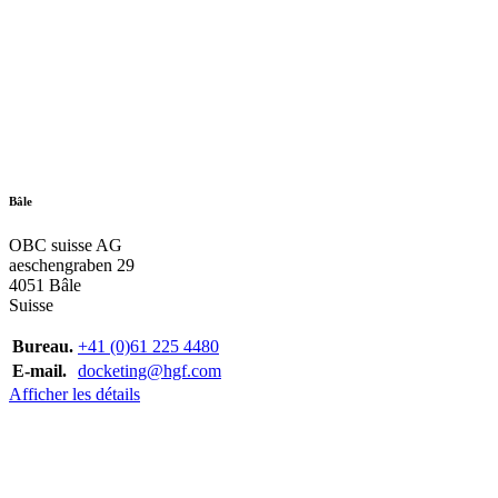
Bâle
OBC suisse AG
aeschengraben 29
4051 Bâle
Suisse
Bureau.
+41 (0)61 225 4480
E-mail.
docketing@hgf.com
Afficher les détails