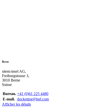
Berne
sitem-insel AG,
Freiburgstrasse 3,
3010 Berne
Suisse
Bureau.
+41 (0)61 225 4480
E-mail.
docketing@hgf.com
Afficher les détails