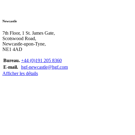
Newcastle
7th Floor, 1 St. James Gate,
Scotswood Road,
Newcastle-upon-Tyne,
NE1 4AD
Bureau.
+44 (0)191 205 8360
E-mail.
hgf-newcastle@hgf.com
Afficher les détails