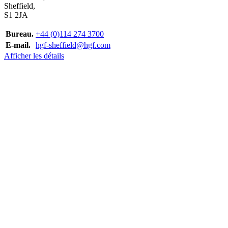
Sheffield,
S1 2JA
Bureau.
+44 (0)114 274 3700
E-mail.
hgf-sheffield@hgf.com
Afficher les détails