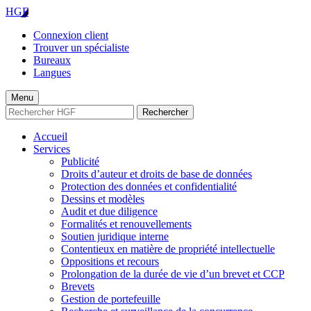
HGF
Connexion client
Trouver un spécialiste
Bureaux
Langues
Menu
Rechercher
Accueil
Services
Publicité
Droits d’auteur et droits de base de données
Protection des données et confidentialité
Dessins et modèles
Audit et due diligence
Formalités et renouvellements
Soutien juridique interne
Contentieux en matière de propriété intellectuelle
Oppositions et recours
Prolongation de la durée de vie d’un brevet et CCP
Brevets
Gestion de portefeuille