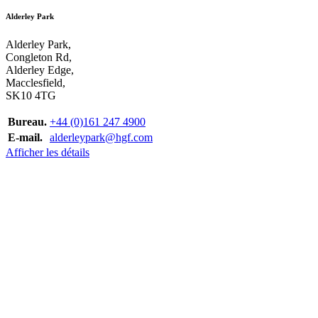
Alderley Park
Alderley Park,
Congleton Rd,
Alderley Edge,
Macclesfield,
SK10 4TG
Bureau.
+44 (0)161 247 4900
E-mail.
alderleypark@hgf.com
Afficher les détails