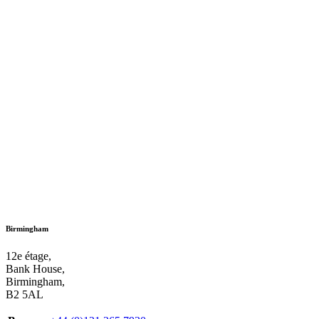
Birmingham
12e étage,
Bank House,
Birmingham,
B2 5AL