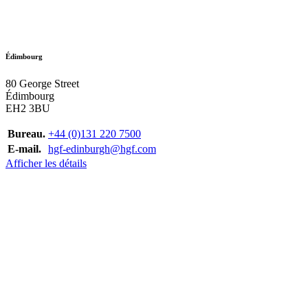
Édimbourg
80 George Street
Édimbourg
EH2 3BU
Bureau.
+44 (0)131 220 7500
E-mail.
hgf-edinburgh@hgf.com
Afficher les détails