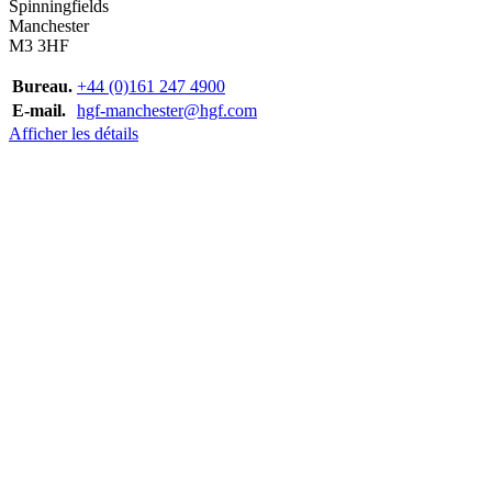
Spinningfields
Manchester
M3 3HF
Bureau.
+44 (0)161 247 4900
E-mail.
hgf-manchester@hgf.com
Afficher les détails