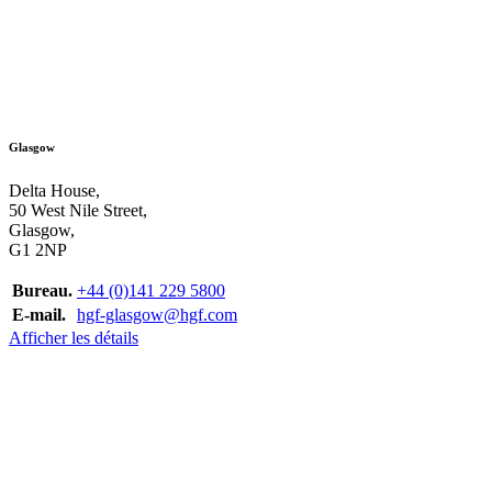
Glasgow
Delta House,
50 West Nile Street,
Glasgow,
G1 2NP
Bureau.
+44 (0)141 229 5800
E-mail.
hgf-glasgow@hgf.com
Afficher les détails