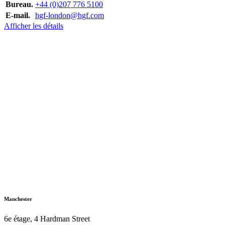
Bureau.
+44 (0)207 776 5100
E-mail.
hgf-london@hgf.com
Afficher les détails
Manchester
6e étage, 4 Hardman Street