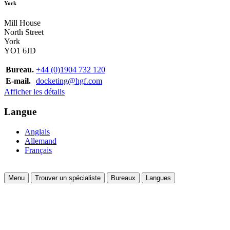
York
Mill House
North Street
York
YO1 6JD
Bureau.
+44 (0)1904 732 120
E-mail.
docketing@hgf.com
Afficher les détails
Langue
Anglais
Allemand
Français
Menu
Trouver un spécialiste
Bureaux
Langues