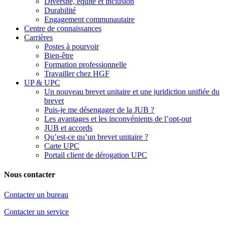
Diversité, équité et inclusion
Durabilité
Engagement communautaire
Centre de connaissances
Carrières
Postes à pourvoir
Bien-être
Formation professionnelle
Travailler chez HGF
UP & UPC
Un nouveau brevet unitaire et une juridiction unifiée du
brevet
Puis-je me désengager de la JUB ?
Les avantages et les inconvénients de l’opt-out
JUB et accords
Qu’est-ce qu’un brevet unitaire ?
Carte UPC
Portail client de dérogation UPC
Nous contacter
Contacter un bureau
Contacter un service