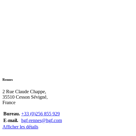
Rennes
2 Rue Claude Chappe,
35510 Cesson Sévigné,
France
Bureau.
+33 (0)256 855 929
E-mail.
hgf-rennes@hgf.com
Afficher les détails