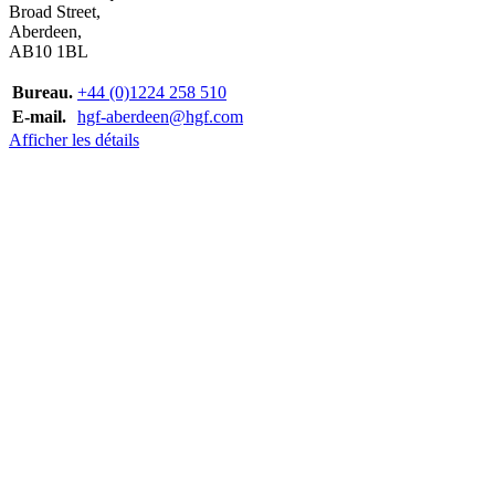
Broad Street,
Aberdeen,
AB10 1BL
Bureau.
+44 (0)1224 258 510
E-mail.
hgf-aberdeen@hgf.com
Afficher les détails