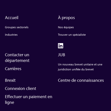
Accueil
À propos
Groupes sectoriels
Nos équipes
Industries
Trouver un spécialiste
Contacter un
JUB
département
Un nouveau brevet unitaire et une
Carrières
juridiction unifiée du brevet
Brexit
Centre de connaissances
Connexion client
Effectuer un paiement en
ligne