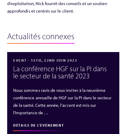
d'exploitation, Nick fournit des conseils et un soutien
approfondis et centrés sur le client.
Actualités connexes
EVENT - 13TH, 22ND JUIN 2023
La conférence HGF sur la PI dans
le secteur de la santé 2023
Nous sommes ravis de vous inviter à la neuvième
conférence annuelle de HGF sur la PI dans le secteur
de la santé. Cette année, l’accent est mis sur
l’importance de …
DÉTAILS DE L'ÉVÉNEMENT