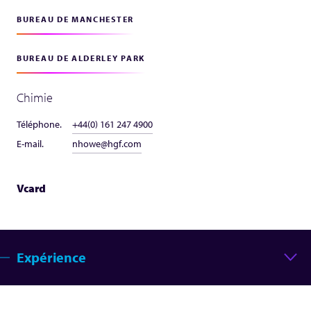
BUREAU DE MANCHESTER
BUREAU DE ALDERLEY PARK
Chimie
Téléphone.
+44(0) 161 247 4900
E-mail.
nhowe@hgf.com
Vcard
Expérience