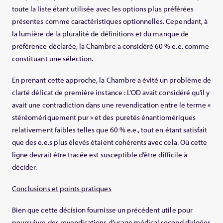
toute la liste étant utilisée avec les options plus préférées
présentes comme caractéristiques optionnelles. Cependant, à
la lumière de la pluralité de définitions et du manque de
préférence déclarée, la Chambre a considéré 60 % e.e. comme
constituant une sélection.
En prenant cette approche, la Chambre a évité un problème de
clarté délicat de première instance : L’OD avait considéré qu’il y
avait une contradiction dans une revendication entre le terme «
stéréomériquement pur » et des puretés énantiomériques
relativement faibles telles que 60 % e.e., tout en étant satisfait
que des e.e.s plus élevés étaient cohérents avec cela. Où cette
ligne devrait être tracée est susceptible d’être difficile à
décider.
Conclusions et points pratiques
Bien que cette décision fournisse un précédent utile pour
poursuivre des revendications d’usage médical second dirigées