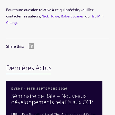
Pour toute question relative à ce qui précède, veuillez
contacter les auteurs,
Nick Howe
,
Robert Scanes
, ou
Hsu Min
Chung
.
Share this:
Dernières Actus
EVENT - 16TH SEPTEMBRE 2026
Séminaire de Bâle – Nouveaux
développements relatifs aux CCP
LIEU – Der Teufelhof Basel, The Archaeological Cellar