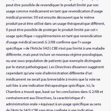
peut être possible de revendiquer le produit limité par son
usage comme médicament en tant que revendication d’usage
médical premier. S’il est ensuite découvert que le même
produit peut être utilisé dans un usage thérapeutique différent,
il peut être possible de protéger le produit limité par cet «
usage spécifique » supplémentaire en tant que revendication
d’usage médical second. G 2/08 confirme que l’« usage
spécifique » de l’Article 54(5) CBE n’est pas limité à une maladie
différente, mais peut inclure un nouveau régime posologique,
ou une sous-population de patients (par exemple distinguée
par le statut pathologique). Les Directives d’examen suggèrent
cependant qu’une voie d’administration différente d’un
médicament ne serait pas brevetable à moins que la voie ne
soit liée à une indication thérapeutique spécifique. Ici, la
Chambre a trouvé que, basé sur les conclusions dans G 2/08 et
contrairement aux Directives, la caractéristique d’«
administration orale » équivaut à un usage spécifique au sens
de l’Article 54(5) CBE sans être confinée à une indication