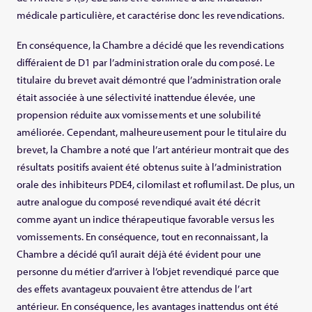
médicale particulière, et caractérise donc les revendications.
En conséquence, la Chambre a décidé que les revendications
différaient de D1 par l’administration orale du composé. Le
titulaire du brevet avait démontré que l’administration orale
était associée à une sélectivité inattendue élevée, une
propension réduite aux vomissements et une solubilité
améliorée. Cependant, malheureusement pour le titulaire du
brevet, la Chambre a noté que l’art antérieur montrait que des
résultats positifs avaient été obtenus suite à l’administration
orale des inhibiteurs PDE4, cilomilast et roflumilast. De plus, un
autre analogue du composé revendiqué avait été décrit
comme ayant un indice thérapeutique favorable versus les
vomissements. En conséquence, tout en reconnaissant, la
Chambre a décidé qu’il aurait déjà été évident pour une
personne du métier d’arriver à l’objet revendiqué parce que
des effets avantageux pouvaient être attendus de l’art
antérieur. En conséquence, les avantages inattendus ont été