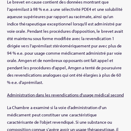
Le brevet en cause contient des données montrant que
l’aprémilast à 98 % e.e. a une sélectivité PDE4 et une solubilité
aqueuse supérieures par rapport au racémate, ainsi qu’un
indice thérapeutique exceptionnel lorsqu’il est administré par
voie orale. Pendant les procédures d’opposition, le brevet avait
été maintenu sous forme modifiée avec la revendication 1
dirigée vers l’aprémilast stéréomériquement pur avec plus de
94 % e.e. pour usage comme médicament administré par voie
orale. Amgen et de nombreux opposants ont fait appel et
pendant les procédures d’appel, Amgen a tenté de poursuivre
des revendications analogues qui ont été élargies à plus de 60
% e.e. d’aprémilast.
Administration dans les revendications d’usage médical second
La Chambre a examiné si la voie d’administration d’un
médicament peut constituer une caractéristique
caractérisante de l’objet revendiqué. Si une substance ou
composition connue s’avère avoir un usage thérapeutique, il