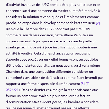
d’activité inventive de l’UPC semble être plus holistique et se
concentre sur si une personne du métier aurait été motivée à
considérer la solution revendiquée et l’implémenter comme
prochaine étape dans le développement de l’art antérieur
[2]
.
Bien que la Chambre dans T 0295/22 n’ait pas cité l’UPC
comme raison de leur décision, cette affaire s’ajoute à un
corpus croissant de jurisprudence récente dans laquelle un
avantage technique a été jugé insuffisant pour soutenir une
activité inventive. Cela dit, les chances qu’un opposant
s’appuie avec succès sur un « effet bonus » sont susceptibles
d’être dépendantes des faits, car nous avons aussi vu la même
Chambre dans une composition différente considérer un
comprimé « avalable » de déférasirox comme étant inventif par
rapport à une forme dispersible du médicament
[3]
(
T
0526/21
). Dans ce dernier cas, malgré la reconnaissance que
fournir un comprimé avalable pour améliorer la facilité
d’administration était évident
per se
, la Chambre a considéré
qu’une personne du métier n’aurait pas eu une attente