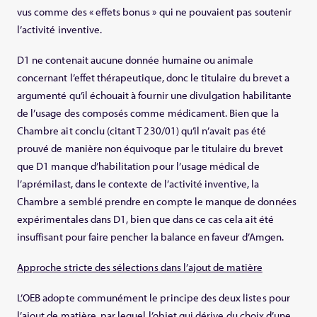
vus comme des « effets bonus » qui ne pouvaient pas soutenir
l’activité inventive.
D1 ne contenait aucune donnée humaine ou animale
concernant l’effet thérapeutique, donc le titulaire du brevet a
argumenté qu’il échouait à fournir une divulgation habilitante
de l’usage des composés comme médicament. Bien que la
Chambre ait conclu (citant T 230/01) qu’il n’avait pas été
prouvé de manière non équivoque par le titulaire du brevet
que D1 manque d’habilitation pour l’usage médical de
l’aprémilast, dans le contexte de l’activité inventive, la
Chambre a semblé prendre en compte le manque de données
expérimentales dans D1, bien que dans ce cas cela ait été
insuffisant pour faire pencher la balance en faveur d’Amgen.
Approche stricte des sélections dans l’ajout de matière
L’OEB adopte communément le principe des deux listes pour
l’ajout de matière, par lequel l’objet qui dérive du choix d’une