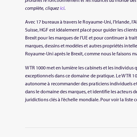
profanes le fonctionnement et les nuances du monde des 
complète, cliquez
ici
.
Avec 17 bureaux à travers le Royaume-Uni, l’Irlande, l’A
Suisse, HGF est idéalement placé pour guider les clients
Brexit pour les marques de l’UE et pour continuer à trai
marques, dessins et modèles et autres propriétés intelle
Royaume-Uni après le Brexit, comme nous le faisons m
WTR 1000 met en lumière les cabinets et les individus
exceptionnels dans ce domaine de pratique. Le WTR 100
autonome à recommander des praticiens individuels et
dans le domaine des marques, et identifie les acteurs 
juridictions clés à l’échelle mondiale. Pour voir la liste