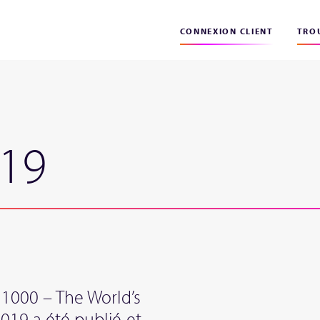
CONNEXION CLIENT
TROU
19
1000 – The World’s
019 a été publié et