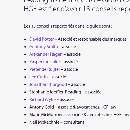
HGF est fier d’avoir 13 conseils rép
Les 13 conseils répertoriés dans le guide sont :
David Potter
– Associé et responsable des marques
Geoffrey Smith
– associé
Alexander Hagen
– associé
Kasper radstake
– associé
Pieter de Ruijter
– associé
Lee Curtis
– associé
Jonathan thurgood
– associé
Stephanie loeffler-Reading – associée
Richard Wylie
– associé
Antony Gold – associé & avocat chez HGF law
Marie McMorrow – associée & avocate chez HGF law
Neil McKechnie – consultant