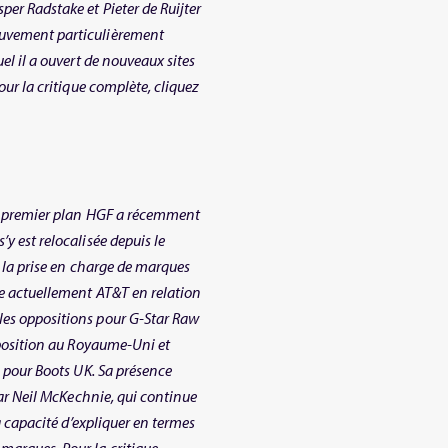
er Radstake et Pieter de Ruijter
ouvement particulièrement
el il a ouvert de nouveaux sites
our la critique complète, cliquez
e premier plan HGF a récemment
y est relocalisée depuis le
s la prise en charge de marques
te actuellement AT&T en relation
es oppositions pour G-Star Raw
pposition au Royaume-Uni et
s pour Boots UK. Sa présence
par Neil McKechnie, qui continue
a capacité d’expliquer en termes