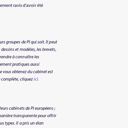
ement ravis d’avoir été
rs groupes de PI qui soit. Il peut
 dessins et modèles, les brevets,
rendre à connaître les
itement pratiques aussi
e vous obtenez du cabinet est
ue complète, cliquez
ici.
leurs cabinets de PI européens ;
manière transparente pour offrir
s types. Il a pris un élan