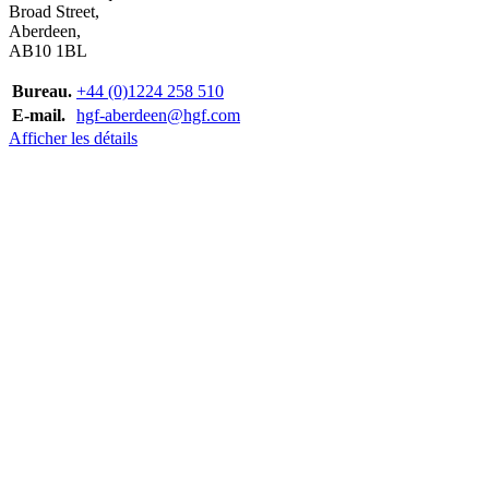
Broad Street,
Aberdeen,
AB10 1BL
Bureau.
+44 (0)1224 258 510
E-mail.
hgf-aberdeen@hgf.com
Afficher les détails