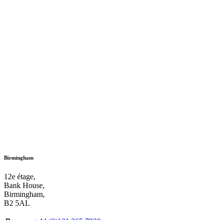
Birmingham
12e étage,
Bank House,
Birmingham,
B2 5AL