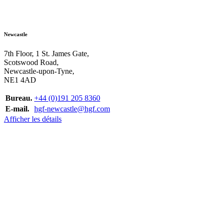
Newcastle
7th Floor, 1 St. James Gate,
Scotswood Road,
Newcastle-upon-Tyne,
NE1 4AD
Bureau.
+44 (0)191 205 8360
E-mail.
hgf-newcastle@hgf.com
Afficher les détails