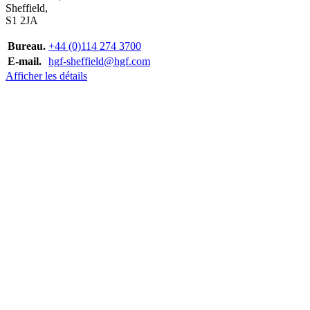
Sheffield,
S1 2JA
Bureau.
+44 (0)114 274 3700
E-mail.
hgf-sheffield@hgf.com
Afficher les détails