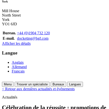
York
Mill House
North Street
York
YO1 6JD
Bureau.
+44 (0)1904 732 120
E-mail.
docketing@hgf.com
Afficher les détails
Langue
Anglais
Allemand
Français
Menu
Trouver un spécialiste
Bureaux
Langues
< Retour aux dernières actualités et événements
Actualités
Célébration de la réussite : promotions de