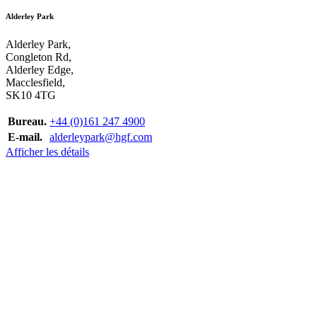
Alderley Park
Alderley Park,
Congleton Rd,
Alderley Edge,
Macclesfield,
SK10 4TG
Bureau.
+44 (0)161 247 4900
E-mail.
alderleypark@hgf.com
Afficher les détails