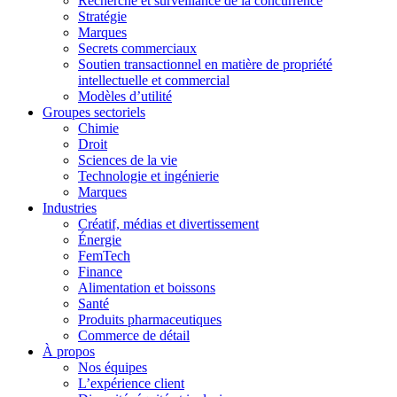
Recherche et surveillance de la concurrence
Stratégie
Marques
Secrets commerciaux
Soutien transactionnel en matière de propriété
intellectuelle et commercial
Modèles d’utilité
Groupes sectoriels
Chimie
Droit
Sciences de la vie
Technologie et ingénierie
Marques
Industries
Créatif, médias et divertissement
Énergie
FemTech
Finance
Alimentation et boissons
Santé
Produits pharmaceutiques
Commerce de détail
À propos
Nos équipes
L’expérience client