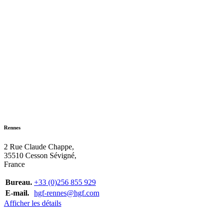
Rennes
2 Rue Claude Chappe,
35510 Cesson Sévigné,
France
Bureau.
+33 (0)256 855 929
E-mail.
hgf-rennes@hgf.com
Afficher les détails