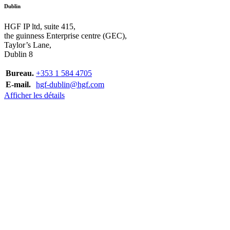
Dublin
HGF IP ltd, suite 415,
the guinness Enterprise centre (GEC),
Taylor’s Lane,
Dublin 8
Bureau.
+353 1 584 4705
E-mail.
hgf-dublin@hgf.com
Afficher les détails