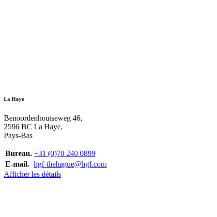
La Haye
Benoordenhoutseweg 46,
2596 BC La Haye,
Pays-Bas
Bureau.
+31 (0)70 240 0899
E-mail.
hgf-thehague@hgf.com
Afficher les détails