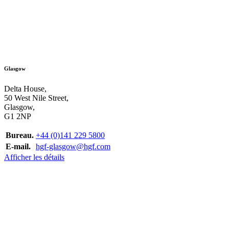
Glasgow
Delta House,
50 West Nile Street,
Glasgow,
G1 2NP
Bureau.
+44 (0)141 229 5800
E-mail.
hgf-glasgow@hgf.com
Afficher les détails