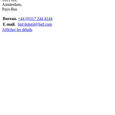
Amsterdam,
Pays-Bas
Bureau.
+44 (0)117 244 4144
E-mail.
hgf-bristol@hgf.com
Afficher les détails