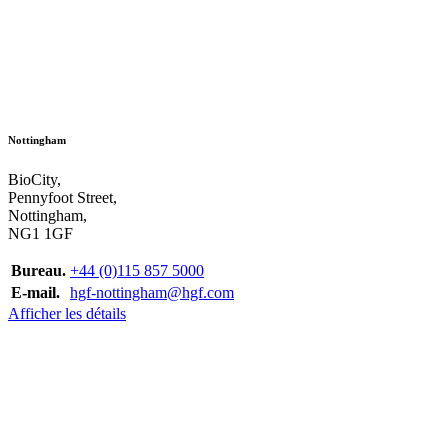
Nottingham
BioCity,
Pennyfoot Street,
Nottingham,
NG1 1GF
Bureau.
+44 (0)115 857 5000
E-mail.
hgf-nottingham@hgf.com
Afficher les détails