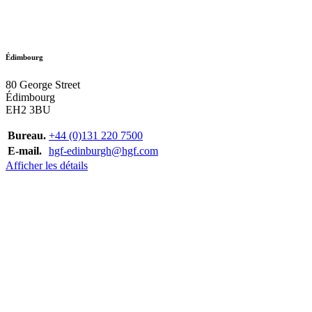
Édimbourg
80 George Street
Édimbourg
EH2 3BU
Bureau.
+44 (0)131 220 7500
E-mail.
hgf-edinburgh@hgf.com
Afficher les détails