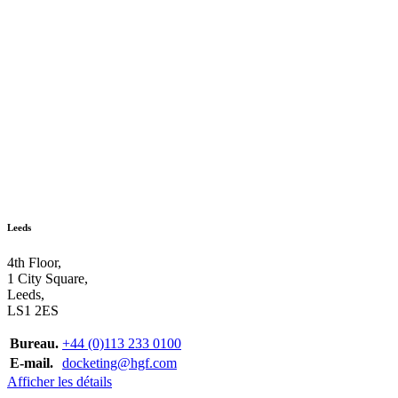
Leeds
4th Floor,
1 City Square,
Leeds,
LS1 2ES
Bureau.
+44 (0)113 233 0100
E-mail.
docketing@hgf.com
Afficher les détails