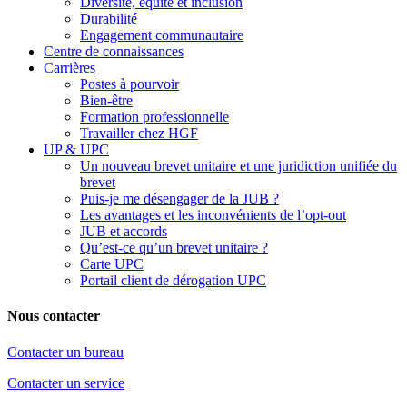
Diversité, équité et inclusion
Durabilité
Engagement communautaire
Centre de connaissances
Carrières
Postes à pourvoir
Bien-être
Formation professionnelle
Travailler chez HGF
UP & UPC
Un nouveau brevet unitaire et une juridiction unifiée du
brevet
Puis-je me désengager de la JUB ?
Les avantages et les inconvénients de l’opt-out
JUB et accords
Qu’est-ce qu’un brevet unitaire ?
Carte UPC
Portail client de dérogation UPC
Nous contacter
Contacter un bureau
Contacter un service