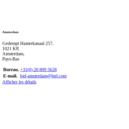
Amsterdam
Gedempt Hamerkanaal 257,
1021 KP,
Amsterdam,
Pays-Bas
Bureau.
+31(0) 20 809 5628
E-mail.
hgf-amsterdam@hgf.com
Afficher les détails