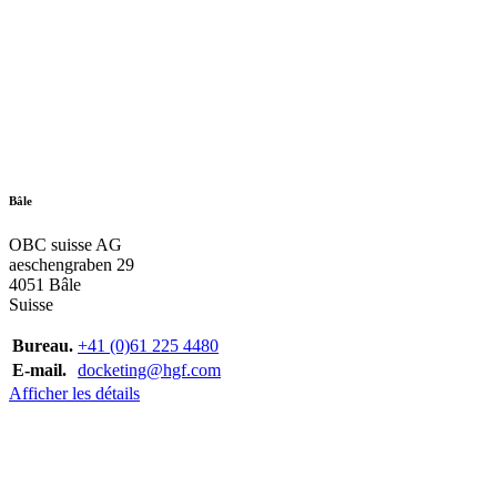
Bâle
OBC suisse AG
aeschengraben 29
4051 Bâle
Suisse
Bureau.
+41 (0)61 225 4480
E-mail.
docketing@hgf.com
Afficher les détails