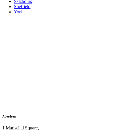
Salzbourg
Sheffield
York
Aberdeen
1 Marischal Square,