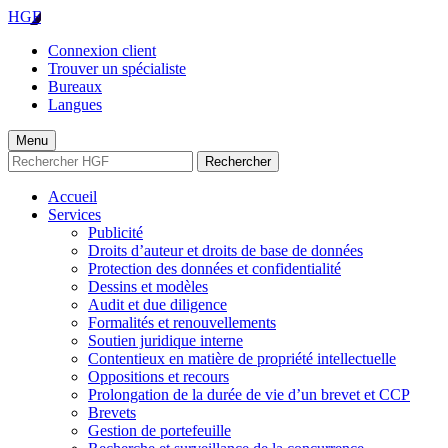
HGF
Connexion client
Trouver un spécialiste
Bureaux
Langues
Menu
Rechercher
Accueil
Services
Publicité
Droits d’auteur et droits de base de données
Protection des données et confidentialité
Dessins et modèles
Audit et due diligence
Formalités et renouvellements
Soutien juridique interne
Contentieux en matière de propriété intellectuelle
Oppositions et recours
Prolongation de la durée de vie d’un brevet et CCP
Brevets
Gestion de portefeuille