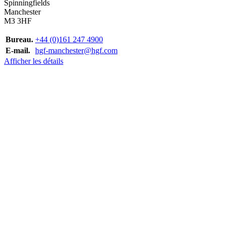
Spinningfields
Manchester
M3 3HF
Bureau.
+44 (0)161 247 4900
E-mail.
hgf-manchester@hgf.com
Afficher les détails