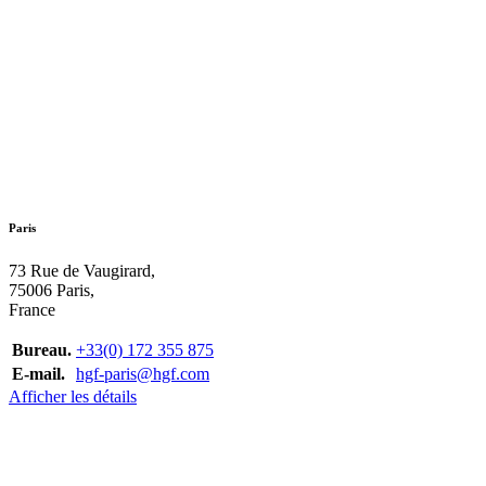
Paris
73 Rue de Vaugirard,
75006 Paris,
France
Bureau.
+33(0) 172 355 875
E-mail.
hgf-paris@hgf.com
Afficher les détails