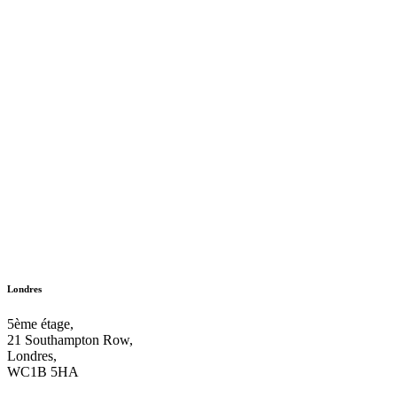
Londres
5ème étage,
21 Southampton Row,
Londres,
WC1B 5HA