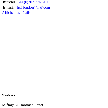
Bureau.
+44 (0)207 776 5100
E-mail.
hgf-london@hgf.com
Afficher les détails
Manchester
6e étage, 4 Hardman Street