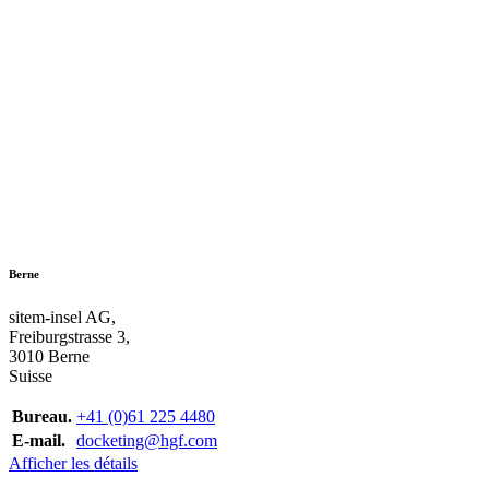
Berne
sitem-insel AG,
Freiburgstrasse 3,
3010 Berne
Suisse
Bureau.
+41 (0)61 225 4480
E-mail.
docketing@hgf.com
Afficher les détails