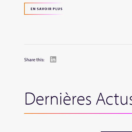
EN SAVOIR PLUS
Share this:
Dernières Actu