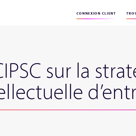
CONNEXION CLIENT
TROU
PSC sur la strat
ellectuelle d’ent