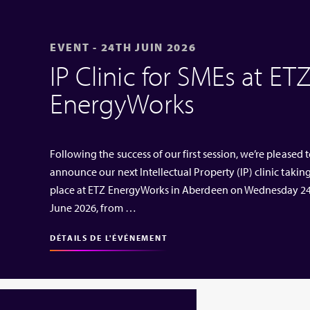
EVENT - 24TH JUIN 2026
IP Clinic for SMEs at ET
EnergyWorks
Following the success of our first session, we’re pleased 
announce our next Intellectual Property (IP) clinic takin
place at ETZ EnergyWorks in Aberdeen on Wednesday 2
June 2026, from …
DÉTAILS DE L'ÉVÉNEMENT