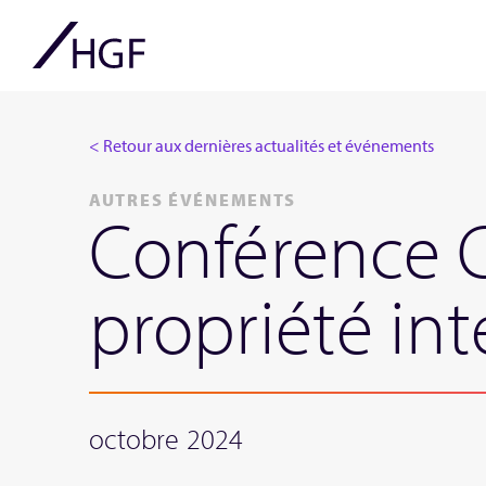
< Retour aux dernières actualités et événements
AUTRES ÉVÉNEMENTS
Conférence CI
propriété int
octobre 2024