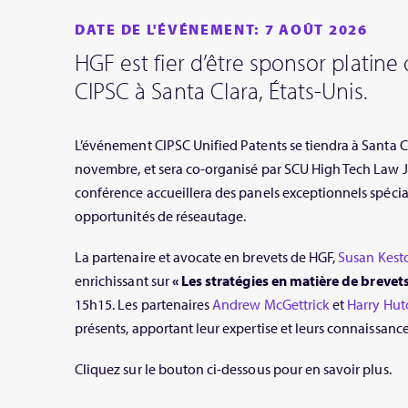
DATE DE L'ÉVÉNEMENT: 7 AOÛT 2026
HGF est fier d’être sponsor platin
CIPSC à Santa Clara, États-Unis.
L’événement CIPSC Unified Patents se tiendra à Santa Cla
novembre, et sera co-organisé par SCU High Tech Law Jo
conférence accueillera des panels exceptionnels spécial
opportunités de réseautage.
La partenaire et avocate en brevets de HGF,
Susan Kest
enrichissant sur
« Les stratégies en matière de brevet
15h15. Les partenaires
Andrew McGettrick
et
Harry Hut
présents, apportant leur expertise et leurs connaissanc
Cliquez sur le bouton ci-dessous pour en savoir plus.