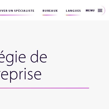
MENU
VER UN SPÉCIALISTE
BUREAUX
LANGUES
égie de
reprise