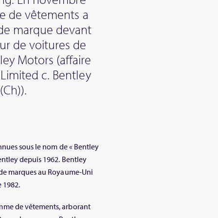
ale de vêtements a
 de marque devant
ur de voitures de
y Motors (affaire
Limited c. Bentley
Ch)).
nnues sous le nom de « Bentley
ntley depuis 1962. Bentley
s de marques au Royaume-Uni
 1982.
mme de vêtements, arborant