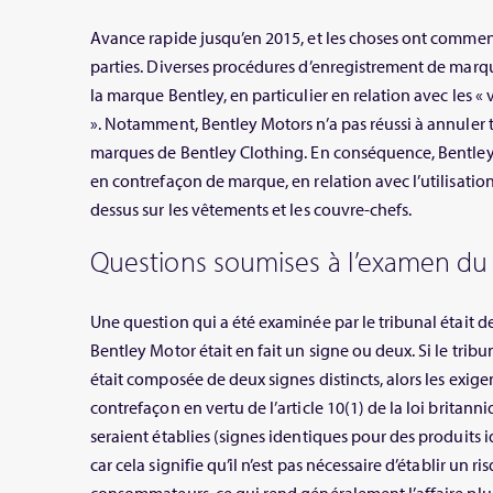
Avance rapide jusqu’en 2015, et les choses ont commenc
parties. Diverses procédures d’enregistrement de marq
la marque Bentley, en particulier en relation avec les «
». Notamment, Bentley Motors n’a pas réussi à annuler 
marques de Bentley Clothing. En conséquence, Bentley 
en contrefaçon de marque, en relation avec l’utilisati
dessus sur les vêtements et les couvre-chefs.
Questions soumises à l’examen du 
Une question qui a été examinée par le tribunal était d
Bentley Motor était en fait un signe ou deux. Si le trib
était composée de deux signes distincts, alors les exig
contrefaçon en vertu de l’article 10(1) de la loi britan
seraient établies (signes identiques pour des produits i
car cela signifie qu’il n’est pas nécessaire d’établir un 