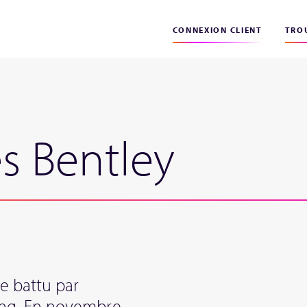
CONNEXION CLIENT
TROU
es Bentley
e battu par
hing. En novembre