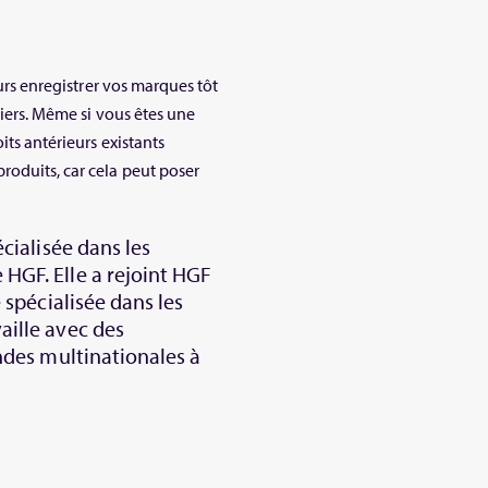
ours enregistrer vos marques tôt
tiers. Même si vous êtes une
its antérieurs existants
roduits, car cela peut poser
écialisée dans les
HGF. Elle a rejoint HGF
e spécialisée dans les
aille avec des
andes multinationales à