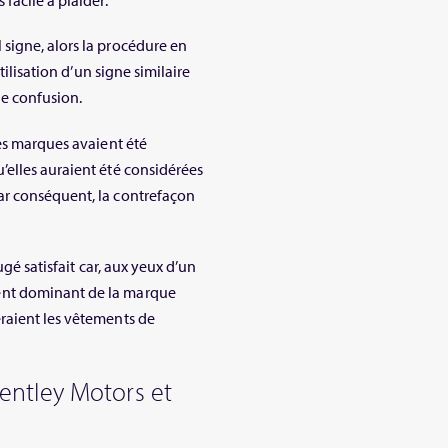
facile à plaider.
signe, alors la procédure en
tilisation d’un signe similaire
de confusion.
les marques avaient été
elles auraient été considérées
ar conséquent, la contrefaçon
ugé satisfait car, aux yeux d’un
ent dominant de la marque
raient les vêtements de
entley Motors et