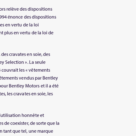
s relève des dispositions
e 1994 énonce des dispositions
es en vertu de la loi
t plus en vertu de la loi de
 des cravates en soie, des
ey Selection ». La seule
 couvrait les « vêtements
e vêtements vendus par Bentley
ur Bentley Motors et il a été
es, les cravates en soie, les
utilisation honnête et
es de coexister, de sorte que la
En tant que tel, une marque