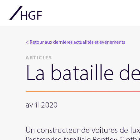
< Retour aux dernières actualités et événements
ARTICLES
La bataille d
avril 2020
Un constructeur de voitures de lux
l’entreprise familiale Bentley Clot