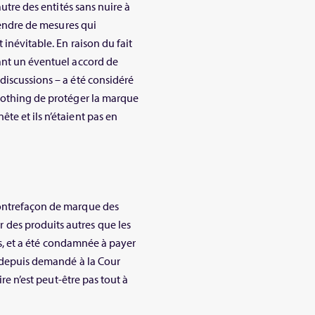
autre des entités sans nuire à
prendre de mesures qui
inévitable. En raison du fait
ant un éventuel accord de
discussions – a été considéré
Clothing de protéger la marque
te et ils n’étaient pas en
contrefaçon de marque des
des produits autres que les
rds, et a été condamnée à payer
a depuis demandé à la Cour
ire n’est peut-être pas tout à