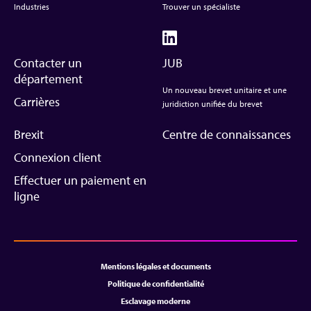
Industries
Trouver un spécialiste
Contacter un
JUB
département
Un nouveau brevet unitaire et une
Carrières
juridiction unifiée du brevet
Brexit
Centre de connaissances
Connexion client
Effectuer un paiement en
ligne
Mentions légales et documents
Politique de confidentialité
Esclavage moderne