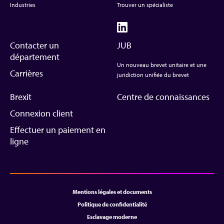
Industries
Trouver un spécialiste
Contacter un
JUB
département
Un nouveau brevet unitaire et une
Carrières
juridiction unifiée du brevet
Brexit
Centre de connaissances
Connexion client
Effectuer un paiement en
ligne
Mentions légales et documents
Politique de confidentialité
Esclavage moderne