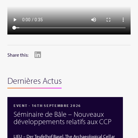
Share this:
Dernières Actus
EVENT - 16TH SEPTEMBRE 2026
Séminaire de Bâle – Nouveaux
développements relatifs aux CCP
LIEU – Der Teufelhof Basel, The Archaeological Cellar