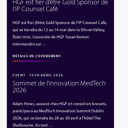
HGF est fier d’être Gold Sponsor de
l’IP Counsel Café
HGF est fier d’être Gold Sponsor de l’IP Counsel Café,
qui se tiendra du 12 au 14 mai dans la Silicon Valley,
États‑Unis. L’associée de HGF Susan Keston
interviendra sur …
DÉTAILS DE L'ÉVÉNEMENT
EVENT - 16TH AVRIL 2026
Sommet de l’innovation MedTech
2026
Adam Hines, associé chez HGF et conseil en brevets,
participera au MedTech Innovation Summit Dublin
2026, qui se tiendra du 28 au 30 avril à l’hôtel The
Shelbourne. En tant …