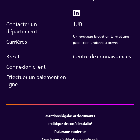
Contacter un
JUB
département
Un nouveau brevet unitaire et une
Carrières
juridiction unifiée du brevet
Brexit
Centre de connaissances
Connexion client
Effectuer un paiement en
ligne
Mentions légales et documents
Politique de confidentialité
Esclavage moderne
Conditions d’utilisation du site web