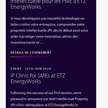
intellectuelle pour les PME à ETZ
EnergyWorks
Si vous développez une nouvelle technologie ou
faites croître votre entreprise, comprendre votre
propriété intellectuelle (PI) dès le début peut vous
aider à protéger votre innovation, attirer des
investissements et …
DÉTAILS DE L'ÉVÉNEMENT
EVENT - 24TH JUIN 2026
IP Clinic for SMEs at ETZ
EnergyWorks
Following the success of our first session, we’re
pleased to announce our next Intellectual Property
(IP) clinic taking place at ETZ EnergyWorks in