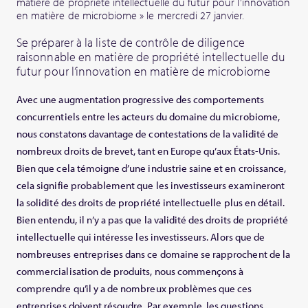
matière de propriété intellectuelle du futur pour l’innovation
en matière de microbiome » le mercredi 27 janvier.
Se préparer à la liste de contrôle de diligence
raisonnable en matière de propriété intellectuelle du
futur pour l’innovation en matière de microbiome
Avec une augmentation progressive des comportements
concurrentiels entre les acteurs du domaine du microbiome,
nous constatons davantage de contestations de la validité de
nombreux droits de brevet, tant en Europe qu’aux États-Unis.
Bien que cela témoigne d’une industrie saine et en croissance,
cela signifie probablement que les investisseurs examineront
la solidité des droits de propriété intellectuelle plus en détail.
Bien entendu, il n’y a pas que la validité des droits de propriété
intellectuelle qui intéresse les investisseurs. Alors que de
nombreuses entreprises dans ce domaine se rapprochent de la
commercialisation de produits, nous commençons à
comprendre qu’il y a de nombreux problèmes que ces
entreprises doivent résoudre. Par exemple, les questions