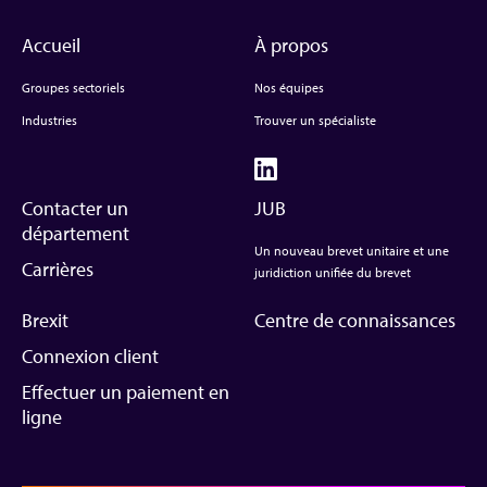
Accueil
À propos
Groupes sectoriels
Nos équipes
Industries
Trouver un spécialiste
Contacter un
JUB
département
Un nouveau brevet unitaire et une
Carrières
juridiction unifiée du brevet
Brexit
Centre de connaissances
Connexion client
Effectuer un paiement en
ligne