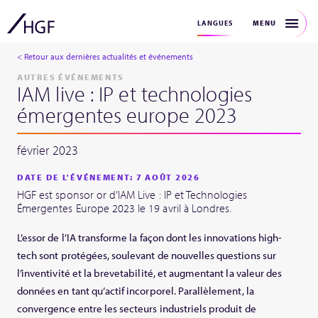
MENU
LANGUES
< Retour aux dernières actualités et événements
AUTRES ÉVÉNEMENTS
IAM live : IP et technologies
émergentes europe 2023
février 2023
DATE DE L'ÉVÉNEMENT: 7 AOÛT 2026
HGF est sponsor or d’IAM Live : IP et Technologies
Émergentes Europe 2023 le 19 avril à Londres.
L’essor de l’IA transforme la façon dont les innovations high-
tech sont protégées, soulevant de nouvelles questions sur
l’inventivité et la brevetabilité, et augmentant la valeur des
données en tant qu’actif incorporel. Parallèlement, la
convergence entre les secteurs industriels produit de