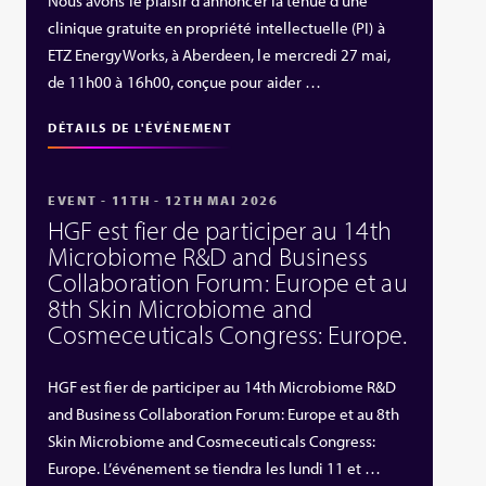
Nous avons le plaisir d’annoncer la tenue d’une
clinique gratuite en propriété intellectuelle (PI) à
ETZ EnergyWorks, à Aberdeen, le mercredi 27 mai,
de 11h00 à 16h00, conçue pour aider …
DÉTAILS DE L'ÉVÉNEMENT
EVENT - 11TH - 12TH MAI 2026
HGF est fier de participer au 14th
Microbiome R&D and Business
Collaboration Forum: Europe et au
8th Skin Microbiome and
Cosmeceuticals Congress: Europe.
HGF est fier de participer au 14th Microbiome R&D
and Business Collaboration Forum: Europe et au 8th
Skin Microbiome and Cosmeceuticals Congress:
Europe. L’événement se tiendra les lundi 11 et …