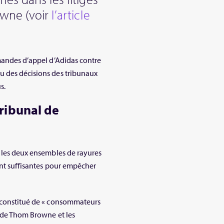
owne (voir
l’article
emandes d’appel d’Adidas contre
u des décisions des tribunaux
s.
ribunal de
e les deux ensembles de rayures
ent suffisantes pour empêcher
t constitué de « consommateurs
b de Thom Browne et les