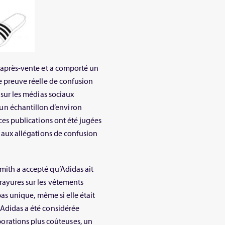
on après-vente et a comporté un
ne preuve réelle de confusion
s sur les médias sociaux
n échantillon d’environ
 ces publications ont été jugées
es aux allégations de confusion
mith a accepté qu’Adidas ait
rayures sur les vêtements
 pas unique, même si elle était
 Adidas a été considérée
rations plus coûteuses, un