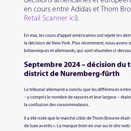
en cours entre Adidas et Thom Br
Retail Scanner ici
).
En mai, les cours d’appel américaines ont rejeté les d
la décision de New York. Plus récemment, nous avons e
britanniques et allemands, qui sont résumées ci-dessou
Septembre 2024 – décision du t
district de Nuremberg-f
ürth
Le tribunal allemand a conclu que les différences entr
– y compris le nombre de rayures et leur largeur – étai
la confusion des consommateurs.
Il a été noté que le marché cible de Thom Browne étai
de luxe avertis ». La marque bien en vue sur le site we