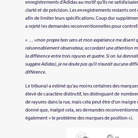
enregistrements d’Adidas au motif qu’ils ne satisfaisai
clarté et de précision. Les enregistrements restants on
afin de limiter leurs spécifications. Coup dur supplémen
a rejeté les demandes reconventionnelles pour contref
« … »
mon propre bon sens et mon expérience me disent
raisonnablement observateur, accordant une attention 
la différence entre trois rayures et quatre. Si on lui donn
suggère Adidas), je ne doute pas qu’il n’aurait aucune diffi
différence.
Le tribunal a estimé qu’au moins certaines des marque
élevé de caractère distinctif, les distinguant de nombr
de rayures dans la rue, mais cela peut être d’un maigre
donné que, malgré cela, ses demandes reconventionnel
également « le problème des marques de position »).