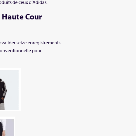
oduits de ceux d’Adidas.
a Haute Cour
 invalider seize enregistrements
conventionnelle pour