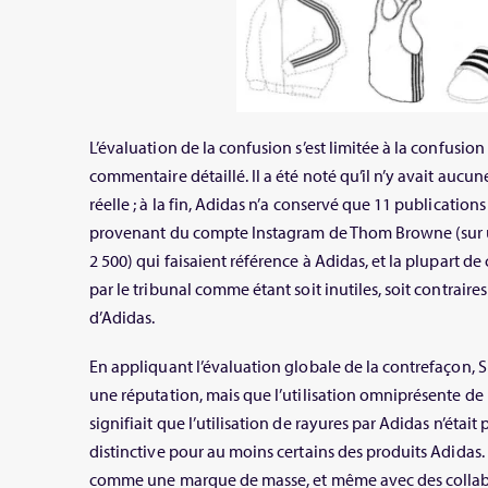
L’évaluation de la confusion s’est limitée à la confusi
commentaire détaillé. Il a été noté qu’il n’y avait aucu
réelle ; à la fin, Adidas n’a conservé que 11 publication
provenant du compte Instagram de Thom Browne (sur u
2 500) qui faisaient référence à Adidas, et la plupart de
par le tribunal comme étant soit inutiles, soit contrair
d’Adidas.
En appliquant l’évaluation globale de la contrefaçon, S
une réputation, mais que l’utilisation omniprésente de 
signifiait que l’utilisation de rayures par Adidas n’était
distinctive pour au moins certains des produits Adidas.
comme une marque de masse, et même avec des collabo