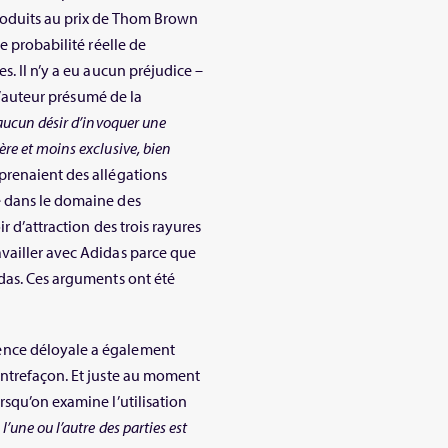
roduits au prix de Thom Brown
e probabilité réelle de
s. Il n’y a eu aucun préjudice –
 l’auteur présumé de la
aucun désir d’invoquer une
e et moins exclusive, bien
prenaient des allégations
e dans le domaine des
r d’attraction des trois rayures
vailler avec Adidas parce que
das. Ces arguments ont été
ence déloyale a également
ontrefaçon. Et juste au moment
rsqu’on examine l’utilisation
i l’une ou l’autre des parties est