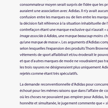
consommateur moyen serait surpris de l’idée que les p
auraient une association avec Adidas. Il n’y avait aucun
confusion entre les marques ou de lien entre les marque
la décision fait référence à la situation inhabituelle de
contrefaçon étant une marque exclusive qui n’aurait
« 
image associée à Adidas, une marque beaucoup moins chèr
qu’une marque de masse »
. Les arguments d’Adidas com
selon lesquelles l’expansion des produits Thom Brown
vêtements de sport affaiblirait et/ou éroderait le pouvoi
et que d’autres marques de mode ne voudraient pas tra
les trois rayures ne désigneraient plus uniquement Adi
rejetés comme étant très spéculatifs.
La demande reconventionnelle d’Adidas pour concurr
échoué pour les mêmes raisons que dans l’affaire de c
où les choses ne pouvaient pas empirer pour Adidas, lo
honnête et simultanée, le jugement commente que
« s