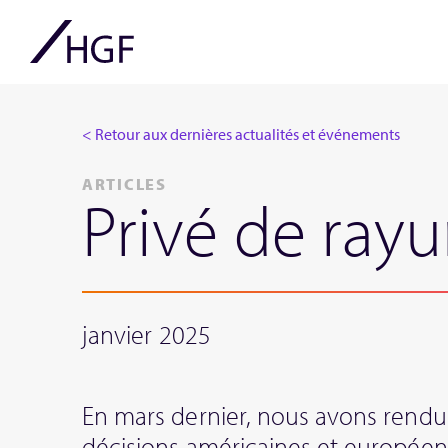
< Retour aux dernières actualités et événements
ARTICLES
Privé de rayu
janvier 2025
En mars dernier, nous avons rend
décisions américaines et européenn