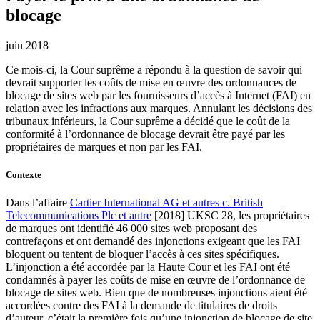
blocage
juin 2018
Ce mois-ci, la Cour suprême a répondu à la question de savoir qui
devrait supporter les coûts de mise en œuvre des ordonnances de
blocage de sites web par les fournisseurs d’accès à Internet (FAI) en
relation avec les infractions aux marques. Annulant les décisions des
tribunaux inférieurs, la Cour suprême a décidé que le coût de la
conformité à l’ordonnance de blocage devrait être payé par les
propriétaires de marques et non par les FAI.
Contexte
Dans l’affaire
Cartier International AG et autres c. British
Telecommunications Plc et autre
[2018] UKSC 28, les propriétaires
de marques ont identifié 46 000 sites web proposant des
contrefaçons et ont demandé des injonctions exigeant que les FAI
bloquent ou tentent de bloquer l’accès à ces sites spécifiques.
L’injonction a été accordée par la Haute Cour et les FAI ont été
condamnés à payer les coûts de mise en œuvre de l’ordonnance de
blocage de sites web. Bien que de nombreuses injonctions aient été
accordées contre des FAI à la demande de titulaires de droits
d’auteur, c’était la première fois qu’une injonction de blocage de site