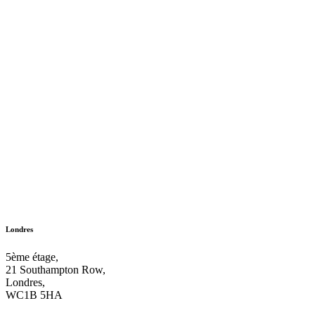
Londres
5ème étage,
21 Southampton Row,
Londres,
WC1B 5HA