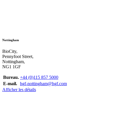
Nottingham
BioCity,
Pennyfoot Street,
Nottingham,
NG1 1GF
Bureau.
+44 (0)115 857 5000
E-mail.
hgf-nottingham@hgf.com
Afficher les détails