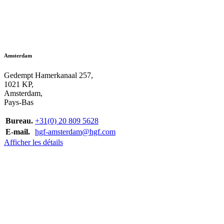
Amsterdam
Gedempt Hamerkanaal 257,
1021 KP,
Amsterdam,
Pays-Bas
Bureau.
+31(0) 20 809 5628
E-mail.
hgf-amsterdam@hgf.com
Afficher les détails