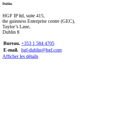
Dublin
HGF IP ltd, suite 415,
the guinness Enterprise centre (GEC),
Taylor’s Lane,
Dublin 8
Bureau.
+353 1 584 4705
E-mail.
hgf-dublin@hgf.com
Afficher les détails