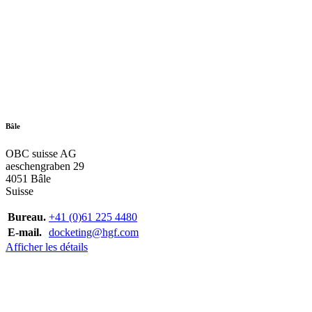
Bâle
OBC suisse AG
aeschengraben 29
4051 Bâle
Suisse
Bureau.
+41 (0)61 225 4480
E-mail.
docketing@hgf.com
Afficher les détails