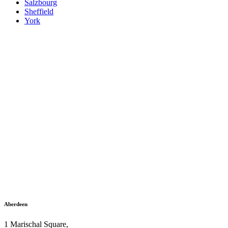
Salzbourg
Sheffield
York
Aberdeen
1 Marischal Square,