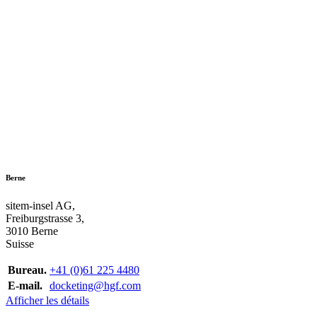
Berne
sitem-insel AG,
Freiburgstrasse 3,
3010 Berne
Suisse
Bureau.
+41 (0)61 225 4480
E-mail.
docketing@hgf.com
Afficher les détails