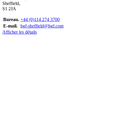
Sheffield,
S1 2JA
Bureau.
+44 (0)114 274 3700
E-mail.
hgf-sheffield@hgf.com
Afficher les détails