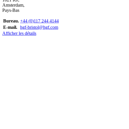
Amsterdam,
Pays-Bas
Bureau.
+44 (0)117 244 4144
E-mail.
hgf-bristol@hgf.com
Afficher les détails