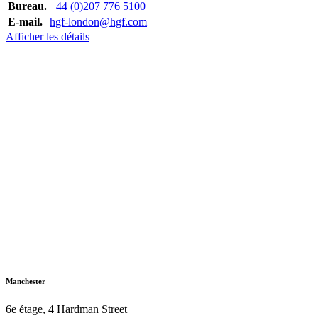
Bureau.
+44 (0)207 776 5100
E-mail.
hgf-london@hgf.com
Afficher les détails
Manchester
6e étage, 4 Hardman Street