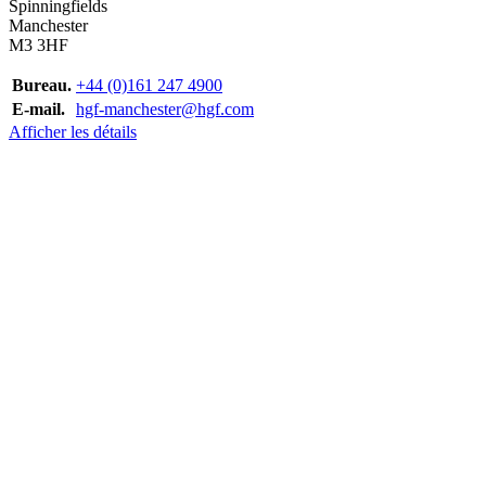
Spinningfields
Manchester
M3 3HF
Bureau.
+44 (0)161 247 4900
E-mail.
hgf-manchester@hgf.com
Afficher les détails