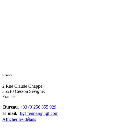
Rennes
2 Rue Claude Chappe,
35510 Cesson Sévigné,
France
Bureau.
+33 (0)256 855 929
E-mail.
hgf-rennes@hgf.com
Afficher les détails