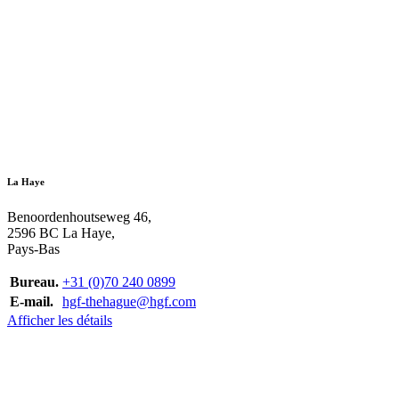
La Haye
Benoordenhoutseweg 46,
2596 BC La Haye,
Pays-Bas
Bureau.
+31 (0)70 240 0899
E-mail.
hgf-thehague@hgf.com
Afficher les détails