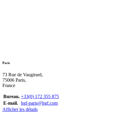
Paris
73 Rue de Vaugirard,
75006 Paris,
France
Bureau.
+33(0) 172 355 875
E-mail.
hgf-paris@hgf.com
Afficher les détails