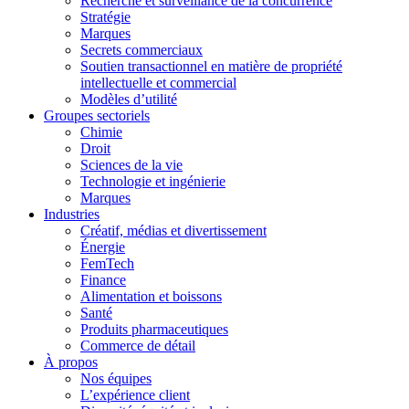
Recherche et surveillance de la concurrence
Stratégie
Marques
Secrets commerciaux
Soutien transactionnel en matière de propriété
intellectuelle et commercial
Modèles d’utilité
Groupes sectoriels
Chimie
Droit
Sciences de la vie
Technologie et ingénierie
Marques
Industries
Créatif, médias et divertissement
Énergie
FemTech
Finance
Alimentation et boissons
Santé
Produits pharmaceutiques
Commerce de détail
À propos
Nos équipes
L’expérience client