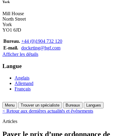
York
Mill House
North Street
York
YO1 6JD
Bureau.
+44 (0)1904 732 120
E-mail.
docketing@hgf.com
Afficher les détails
Langue
Anglais
Allemand
Français
Menu
Trouver un spécialiste
Bureaux
Langues
< Retour aux dernières actualités et événements
Articles
Payer le prix d’une ordonnance de