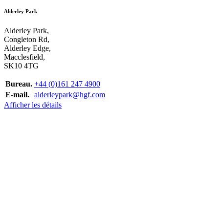
Alderley Park
Alderley Park,
Congleton Rd,
Alderley Edge,
Macclesfield,
SK10 4TG
Bureau.
+44 (0)161 247 4900
E-mail.
alderleypark@hgf.com
Afficher les détails