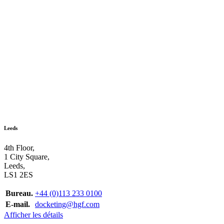
Leeds
4th Floor,
1 City Square,
Leeds,
LS1 2ES
Bureau.
+44 (0)113 233 0100
E-mail.
docketing@hgf.com
Afficher les détails