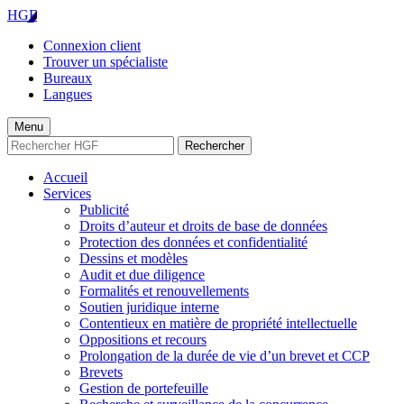
HGF
Connexion client
Trouver un spécialiste
Bureaux
Langues
Menu
Rechercher
Accueil
Services
Publicité
Droits d’auteur et droits de base de données
Protection des données et confidentialité
Dessins et modèles
Audit et due diligence
Formalités et renouvellements
Soutien juridique interne
Contentieux en matière de propriété intellectuelle
Oppositions et recours
Prolongation de la durée de vie d’un brevet et CCP
Brevets
Gestion de portefeuille