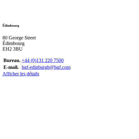
Édimbourg
80 George Street
Édimbourg
EH2 3BU
Bureau.
+44 (0)131 220 7500
E-mail.
hgf-edinburgh@hgf.com
Afficher les détails