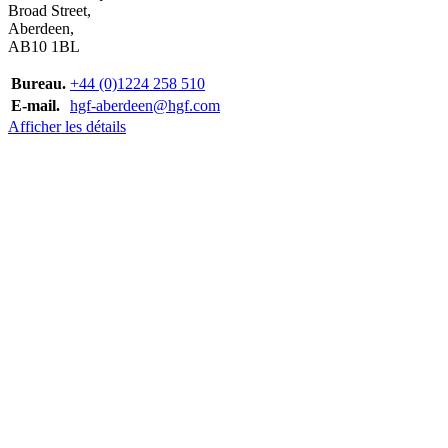
Broad Street,
Aberdeen,
AB10 1BL
Bureau.
+44 (0)1224 258 510
E-mail.
hgf-aberdeen@hgf.com
Afficher les détails