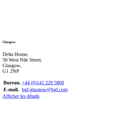
Glasgow
Delta House,
50 West Nile Street,
Glasgow,
G1 2NP
Bureau.
+44 (0)141 229 5800
E-mail.
hgf-glasgow@hgf.com
Afficher les détails