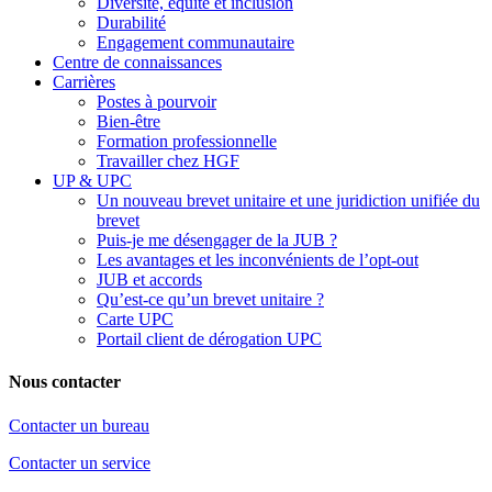
Diversité, équité et inclusion
Durabilité
Engagement communautaire
Centre de connaissances
Carrières
Postes à pourvoir
Bien-être
Formation professionnelle
Travailler chez HGF
UP & UPC
Un nouveau brevet unitaire et une juridiction unifiée du
brevet
Puis-je me désengager de la JUB ?
Les avantages et les inconvénients de l’opt-out
JUB et accords
Qu’est-ce qu’un brevet unitaire ?
Carte UPC
Portail client de dérogation UPC
Nous contacter
Contacter un bureau
Contacter un service