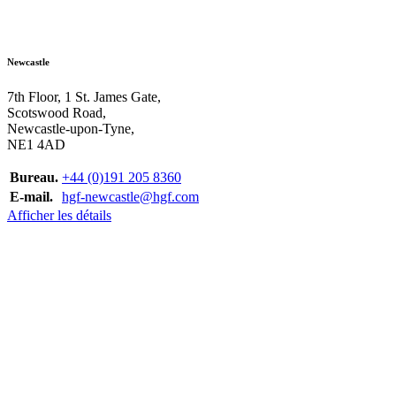
Newcastle
7th Floor, 1 St. James Gate,
Scotswood Road,
Newcastle-upon-Tyne,
NE1 4AD
Bureau.
+44 (0)191 205 8360
E-mail.
hgf-newcastle@hgf.com
Afficher les détails