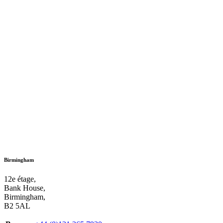
Birmingham
12e étage,
Bank House,
Birmingham,
B2 5AL