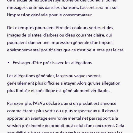
messages contenus dans les chansons. L’accent sera mis sur
l’impression générale pour le consommateur.
Des exemples pourraient être des couleurs vertes et des
images de plantes, d’arbres ou d’eau courante claire, qui
pourraient donner une impression générale d’un impact
environnemental positif alors que ce n’est peut-être pas le cas.
Envisager d’être précis avec les allégations
Les allégations générales, larges ou vagues seront
généralement plus difficiles à étayer. Alors qu’une allégation
plus limitée et spécifique est généralement vérifiable.
Par exemple, l’ASA a déclaré que si un produit est annoncé
comme étant « plus vert » ou « plus respectueux », il devrait
apporter un avantage environnemental net par rapport à la
version précédente du produit ou à celui d’un concurrent. Cela
sera difficile à prouver pour de nombreuses marques, tous les