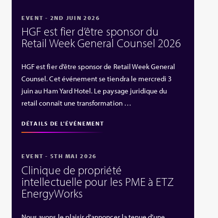
EVENT - 2ND JUIN 2026
HGF est fier d’être sponsor du
Retail Week General Counsel 2026
HGF est fier d’être sponsor de Retail Week General
Counsel. Cet événement se tiendra le mercredi 3
juin au Ham Yard Hotel. Le paysage juridique du
retail connaît une transformation …
DÉTAILS DE L'ÉVÉNEMENT
EVENT - 5TH MAI 2026
Clinique de propriété
intellectuelle pour les PME à ETZ
EnergyWorks
Nous avons le plaisir d’annoncer la tenue d’une