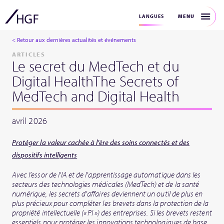
MENU
LANGUES
< Retour aux dernières actualités et événements
ARTICLES
Le secret du MedTech et du
Digital HealthThe Secrets of
MedTech and Digital Health
avril 2026
Protéger la valeur cachée à l’ère des soins connectés et des
dispositifs intelligents
Avec l’essor de l’IA et de l’apprentissage automatique dans les
secteurs des technologies médicales (MedTech) et de la santé
numérique, les secrets d’affaires deviennent un outil de plus en
plus précieux pour compléter les brevets dans la protection de la
propriété intellectuelle (« PI ») des entreprises. Si les brevets restent
essentiels pour protéger les innovations technologiques de base,