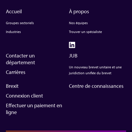
Accueil
À propos
Groupes sectoriels
Nos équipes
Industries
Trouver un spécialiste
Contacter un
JUB
département
Un nouveau brevet unitaire et une
Carrières
juridiction unifiée du brevet
Brexit
Centre de connaissances
Connexion client
Effectuer un paiement en
ligne