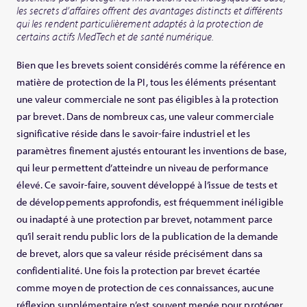
les secrets d’affaires offrent des avantages distincts et différents
qui les rendent particulièrement adaptés à la protection de
certains actifs MedTech et de santé numérique.
Bien que les brevets soient considérés comme la référence en
matière de protection de la PI, tous les éléments présentant
une valeur commerciale ne sont pas éligibles à la protection
par brevet. Dans de nombreux cas, une valeur commerciale
significative réside dans le savoir‑faire industriel et les
paramètres finement ajustés entourant les inventions de base,
qui leur permettent d’atteindre un niveau de performance
élevé. Ce savoir‑faire, souvent développé à l’issue de tests et
de développements approfondis, est fréquemment inéligible
ou inadapté à une protection par brevet, notamment parce
qu’il serait rendu public lors de la publication de la demande
de brevet, alors que sa valeur réside précisément dans sa
confidentialité. Une fois la protection par brevet écartée
comme moyen de protection de ces connaissances, aucune
réflexion supplémentaire n’est souvent menée pour protéger