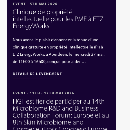
EVENT - 5TH MAI 2026
Clinique de propriété
intellectuelle pour les PME à ETZ
EnergyWorks
Nous avons le plaisir d’annoncer la tenue d’une
clinique gratuite en propriété intellectuelle (PI) à
ETZ EnergyWorks, à Aberdeen, le mercredi 27 mai,
de 11h00 à 16h00, conçue pour aider …
DÉTAILS DE L'ÉVÉNEMENT
EVENT - 11TH - 12TH MAI 2026
HGF est fier de participer au 14th
Microbiome R&D and Business
Collaboration Forum: Europe et au
8th Skin Microbiome and
Cosmeceuticals Congress: Europe.