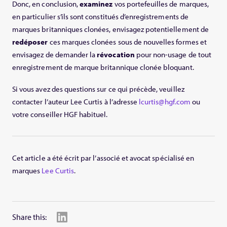
Donc, en conclusion,
examinez
vos portefeuilles de marques,
en particulier s’ils sont constitués d’enregistrements de
marques britanniques clonées, envisagez potentiellement de
redéposer
ces marques clonées sous de nouvelles formes et
envisagez de demander la
révocation
pour non-usage de tout
enregistrement de marque britannique clonée bloquant.
Si vous avez des questions sur ce qui précède, veuillez
contacter l’auteur Lee Curtis à l’adresse
lcurtis@hgf.com
ou
votre conseiller HGF habituel.
Cet article a été écrit par l’associé et avocat spécialisé en
marques
Lee Curtis
.
Share this: