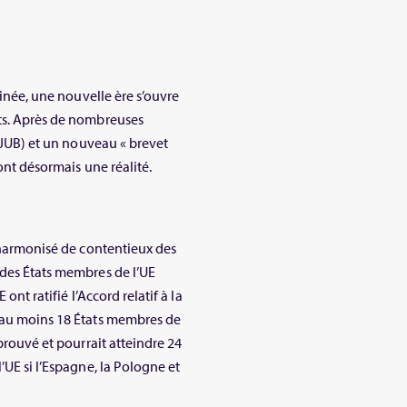
minée, une nouvelle ère s’ouvre
ets. Après de nombreuses
JUB) et un nouveau « brevet
ont désormais une réalité.
e harmonisé de contentieux des
 des États membres de l’UE
ont ratifié l’Accord relatif à la
à au moins 18 États membres de
pprouvé et pourrait atteindre 24
’UE si l’Espagne, la Pologne et