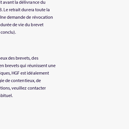
t avant la délivrance du
 Le retrait durera toute la
é. Une demande de révocation
 durée de vie du brevet
 conclu).
eux des brevets, des
 en brevets qui réunissent une
iques, HGF est idéalement
égie de contentieux, de
tions, veuillez contacter
bituel.