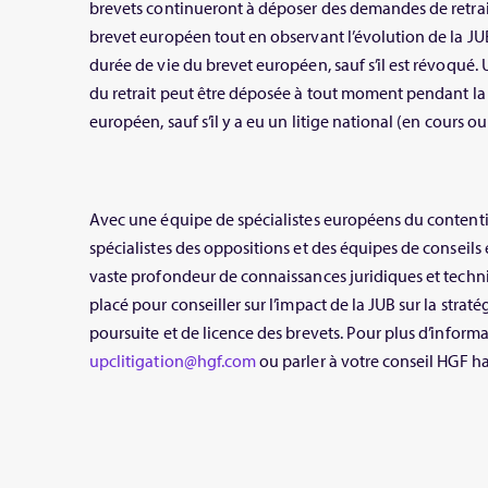
brevets continueront à déposer des demandes de retrai
brevet européen tout en observant l’évolution de la JUB.
durée de vie du brevet européen, sauf s’il est révoqu
du retrait peut être déposée à tout moment pendant la
européen, sauf s’il y a eu un litige national (en cours ou
Avec une équipe de spécialistes européens du contenti
spécialistes des oppositions et des équipes de conseils
vaste profondeur de connaissances juridiques et techn
placé pour conseiller sur l’impact de la JUB sur la strat
poursuite et de licence des brevets. Pour plus d’informa
upclitigation@hgf.com
ou parler à votre conseil HGF ha