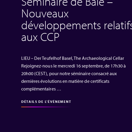
Séminaire de Bâle –
Nouveaux
développements relatif
aux CCP
LIEU – Der Teufelhof Basel, The Archaeological Cellar
Rejoignez-nous le mercredi 16 septembre, de 17h30 à
20h00 (CEST), pour notre séminaire consacré aux
dernières évolutions en matière de certificats
complémentaires …
DÉTAILS DE L'ÉVÉNEMENT