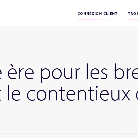
CONNEXION CLIENT
TROU
 ère pour les br
 le contentieux 