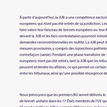
À partir d’aujourd’hui, la JUB a une compétence exclusi
européens qui n’ont pas été retirés de sa juridiction. Le
faire valoir leur faisceau de brevets européens ou leur
devant la JUB et les tiers contestataires pourront intr
demandes reconventionnelles en nullité. La JUB peut
mesures provisoires, y compris des injonctions prélimina
contrefaçon (saisie). Pendant une phase transitoire de 7
européens n’ont pas été retirés, tant la JUB que les tri
peuvent entendre les affaires, ce qui permet un certa
entre les tribunaux, ainsi qu’une possible résurgence des 
Nous prévoyons que les premiers BU seront délivrés le 7
de brevet unitaire dans les 17 États membres de l’UE qui