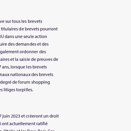
ve sur tous les brevets
s titulaires de brevets pourront
 BU dans une seule action
oduire des demandes et des
 également ordonner des
ires et la saisie de preuves de
 ans, lorsque les brevets
bunaux nationaux des brevets
in degré de forum shopping
litiges torpilles.
 juin 2023 et créeront un droit
 ont actuellement ratifié