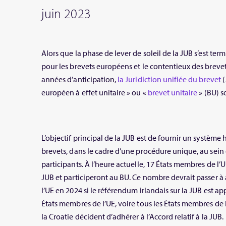
juin 2023
Alors que la phase de lever de soleil de la JUB s’est ter
pour les brevets européens et le contentieux des brev
années d’anticipation,
la Juridiction unifiée du brevet
(
européen à effet unitaire » ou «
brevet unitaire
» (BU) s
L’objectif principal de la JUB est de fournir un systèm
brevets, dans le cadre d’une procédure unique, au sein
participants. À l’heure actuelle, 17 États membres de l’UE 
JUB et participeront au BU. Ce nombre devrait passer 
l’UE en 2024 si le référendum irlandais sur la JUB est a
États membres de l’UE, voire tous les États membres de l
la Croatie décident d’adhérer à l’Accord relatif à la JUB.