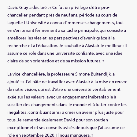
David Gray a déclaré : « Ce fut un privilège d’être pro-
chancelier pendant près de neuf ans, période au cours de
laquelle l’Université a connu d’immenses changements, tout
en s’en tenant fermement à sa tâche principale, qui consiste à
améliorer les vies et les perspectives d’avenir grâce à la
recherche et à l’éducation. Je souhaite à Alastair le meilleur : il
assume ce rôle dans une université confiante, avec une idée
claire de son orientation et de sa mission futures. »
La vice-chancelière, la professeure Simone Buitendijk, a
ajouté : « J’ai hâte de travailler avec Alastair à la mise en œuvre
de notre vision, qui est d’être une université véritablement
axée sur les valeurs, avec un engagement inébranlable à
susciter des changements dans le monde et à lutter contre les
inégalités, contribuant ainsi à créer un avenir plus juste pour
tous. Je remercie également David pour son soutien
exceptionnel et ses conseils avisés depuis que j’ai assumé ce
rôle en septembre 2020. Il nous manquera. »