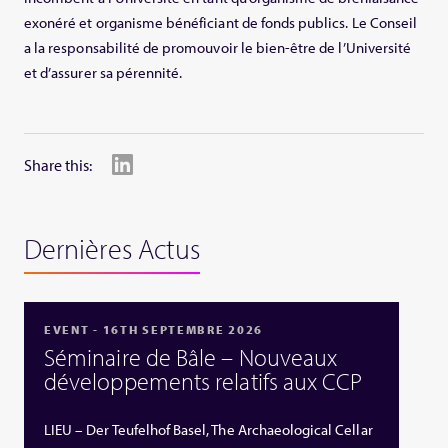
exonéré et organisme bénéficiant de fonds publics. Le Conseil
a la responsabilité de promouvoir le bien-être de l’Université
et d’assurer sa pérennité.
Share this:
Dernières Actus
EVENT - 16TH SEPTEMBRE 2026
Séminaire de Bâle – Nouveaux
développements relatifs aux CCP
LIEU – Der Teufelhof Basel, The Archaeological Cellar