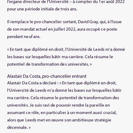
l’organe directeur de l’Université – à compter du 1er août 2022
pour une période initiale de trois ans.
Il remplace le pro-chancelier sortant, David Gray, qui, à l’issue
de son mandat actuel en juillet 2022, aura occupé ce poste
pendant neuf ans.
« En tant que diplômé en droit, l’Université de Leeds m’a donné
les bases sur lesquelles bâtir ma carrière. Cela résume le
potentiel de transformation des universités. »
Alastair Da Costa, pro-chancelier entrant
Alastair Da Costa a déclaré : « En tant que diplômé en droit,
l’Université de Leeds m’a donné les bases sur lesquelles bâtir
ma carrière. Cela résume le potentiel de transformation des
universités. Je suis ravi de pouvoir rendre la pareille en
assumant ce rôle, en particulier à un moment aussi crucial,
alors que Leeds met en œuvre son ambitieuse stratégie
décennale. »