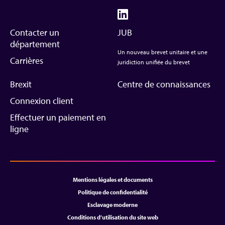
Contacter un
JUB
département
Un nouveau brevet unitaire et une
Carrières
juridiction unifiée du brevet
Brexit
Centre de connaissances
Connexion client
Effectuer un paiement en
ligne
Mentions légales et documents
Politique de confidentialité
Esclavage moderne
Conditions d’utilisation du site web