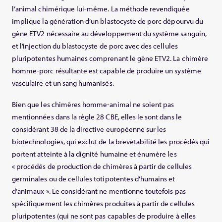
l’animal chimérique lui-même. La méthode revendiquée
implique la génération d’un blastocyste de porc dépourvu du
gène ETV2 nécessaire au développement du système sanguin,
et l’injection du blastocyste de porc avec des cellules
pluripotentes humaines comprenant le gène ETV2. La chimère
homme-porc résultante est capable de produire un système
vasculaire et un sang humanisés.
Bien que les chimères homme-animal ne soient pas
mentionnées dans la règle 28 CBE, elles le sont dans le
considérant 38 de la directive européenne sur les
biotechnologies, qui exclut de la brevetabilité les procédés qui
portent atteinte à la dignité humaine et énumère les
« procédés de production de chimères à partir de cellules
germinales ou de cellules totipotentes d’humains et
d’animaux ». Le considérant ne mentionne toutefois pas
spécifiquement les chimères produites à partir de cellules
pluripotentes (qui ne sont pas capables de produire à elles