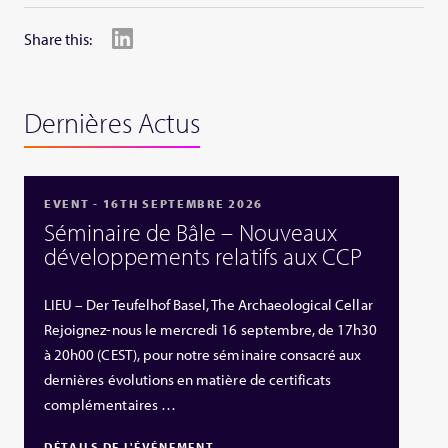
Share this:
Dernières Actus
EVENT - 16TH SEPTEMBRE 2026
Séminaire de Bâle – Nouveaux
développements relatifs aux CCP
LIEU – Der Teufelhof Basel, The Archaeological Cellar
Rejoignez-nous le mercredi 16 septembre, de 17h30
à 20h00 (CEST), pour notre séminaire consacré aux
dernières évolutions en matière de certificats
complémentaires …
DÉTAILS DE L'ÉVÉNEMENT