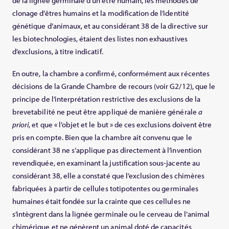
de la lignée germinale d’un être humain, les méthodes de
clonage d’êtres humains et la modification de l’identité
génétique d’animaux, et au considérant 38 de la directive sur
les biotechnologies, étaient des listes non exhaustives
d’exclusions, à titre indicatif.
En outre, la chambre a confirmé, conformément aux récentes
décisions de la Grande Chambre de recours (voir G2/12), que le
principe de l’interprétation restrictive des exclusions de la
brevetabilité ne peut être appliqué de manière générale
a
priori
, et que « l’objet et le but » de ces exclusions doivent être
pris en compte. Bien que la chambre ait convenu que le
considérant 38 ne s’applique pas directement à l’invention
revendiquée, en examinant la justification sous-jacente au
considérant 38, elle a constaté que l’exclusion des chimères
fabriquées à partir de cellules totipotentes ou germinales
humaines était fondée sur la crainte que ces cellules ne
s’intègrent dans la lignée germinale ou le cerveau de l’animal
chimérique et ne génèrent un animal doté de capacités