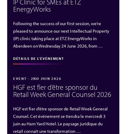
IP Clinic for SMEs at ETZ
EnergyWorks
Following the success of our first session, we’re
pleased to announce our next Intellectual Property
(IP) clinic taking place at ETZ EnergyWorks in
Aberdeen on Wednesday 24 June 2026, from …
DÉTAILS DE L'ÉVÉNEMENT
EVENT - 2ND JUIN 2026
HGF est fier d’être sponsor du
Retail Week General Counsel 2026
HGF est fier d’être sponsor de Retail Week General
Counsel. Cet événement se tiendra le mercredi 3
juin au Ham Yard Hotel. Le paysage juridique du
retail connaît une transformation …