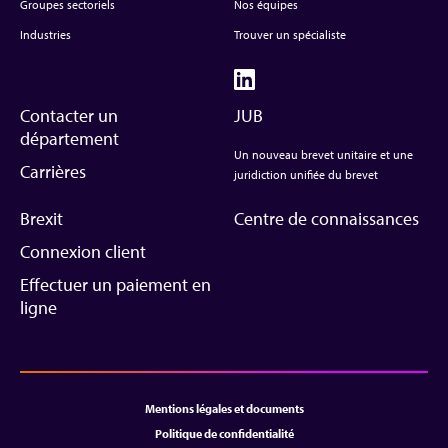
Groupes sectoriels
Nos équipes
Industries
Trouver un spécialiste
Contacter un
JUB
département
Un nouveau brevet unitaire et une
Carrières
juridiction unifiée du brevet
Brexit
Centre de connaissances
Connexion client
Effectuer un paiement en
ligne
Mentions légales et documents
Politique de confidentialité