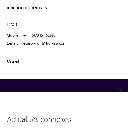
BUREAU DE LONDRES
Droit
Mobile.
+44 (0)7345 462883
E-mail.
ecartwright@hgf-law.com
Vcard
Actualités connexes