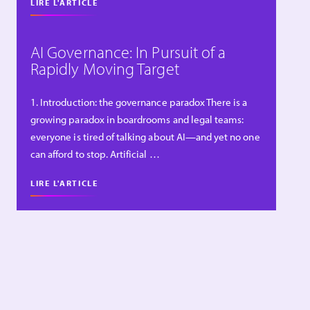
LIRE L'ARTICLE
AI Governance: In Pursuit of a
Rapidly Moving Target
1. Introduction: the governance paradox There is a
growing paradox in boardrooms and legal teams:
everyone is tired of talking about AI—and yet no one
can afford to stop. Artificial …
LIRE L'ARTICLE