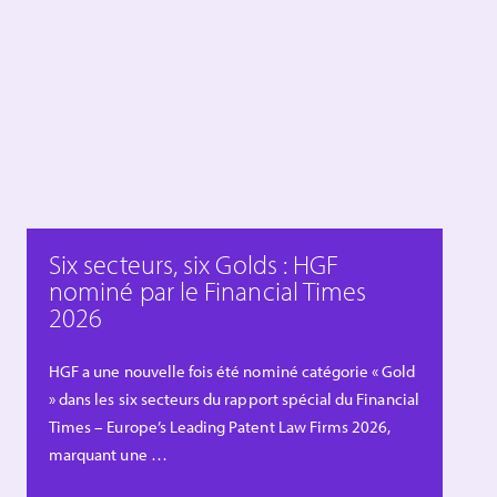
Six secteurs, six Golds : HGF
nominé par le Financial Times
2026
HGF a une nouvelle fois été nominé catégorie « Gold
» dans les six secteurs du rapport spécial du Financial
Times – Europe’s Leading Patent Law Firms 2026,
marquant une …