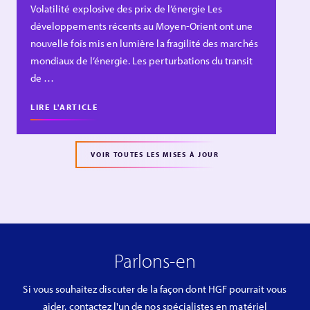
Volatilité explosive des prix de l’énergie Les
développements récents au Moyen-Orient ont une
nouvelle fois mis en lumière la fragilité des marchés
mondiaux de l’énergie. Les perturbations du transit
de …
LIRE L'ARTICLE
VOIR TOUTES LES MISES À JOUR
Parlons-en
Si vous souhaitez discuter de la façon dont HGF pourrait vous
aider, contactez l'un de nos spécialistes en matériel