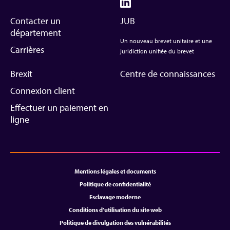
Contacter un
JUB
département
Un nouveau brevet unitaire et une
Carrières
juridiction unifiée du brevet
Brexit
Centre de connaissances
Connexion client
Effectuer un paiement en
ligne
Mentions légales et documents
Politique de confidentialité
Esclavage moderne
Conditions d’utilisation du site web
Politique de divulgation des vulnérabilités