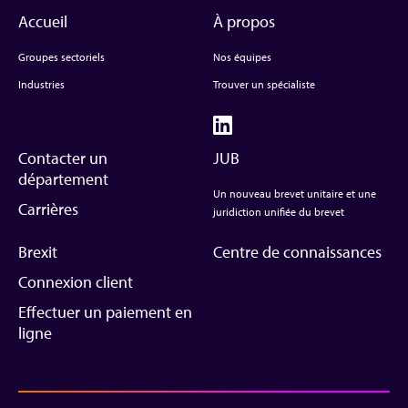
Accueil
À propos
Groupes sectoriels
Nos équipes
Industries
Trouver un spécialiste
Contacter un
JUB
département
Un nouveau brevet unitaire et une
Carrières
juridiction unifiée du brevet
Brexit
Centre de connaissances
Connexion client
Effectuer un paiement en
ligne