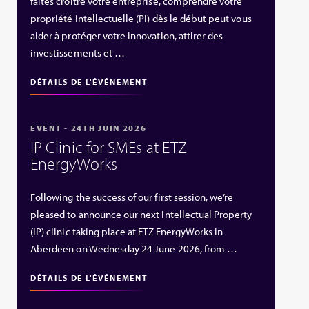
faites croître votre entreprise, comprendre votre
propriété intellectuelle (PI) dès le début peut vous
aider à protéger votre innovation, attirer des
investissements et …
DÉTAILS DE L'ÉVÉNEMENT
EVENT - 24TH JUIN 2026
IP Clinic for SMEs at ETZ
EnergyWorks
Following the success of our first session, we’re
pleased to announce our next Intellectual Property
(IP) clinic taking place at ETZ EnergyWorks in
Aberdeen on Wednesday 24 June 2026, from …
DÉTAILS DE L'ÉVÉNEMENT