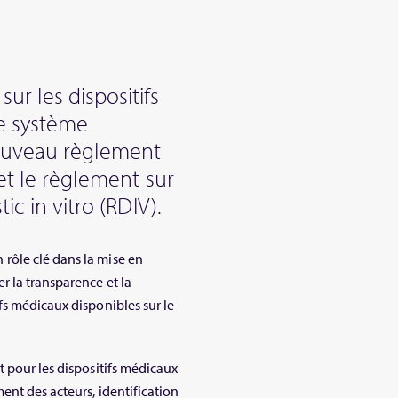
r les dispositifs
e système
nouveau règlement
et le règlement sur
ic in vitro (RDIV).
rôle clé dans la mise en
r la transparence et la
fs médicaux disponibles sur le
t pour les dispositifs médicaux
ent des acteurs, identification