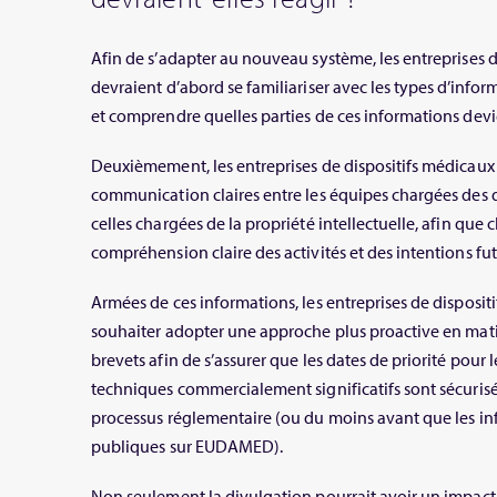
Afin de s’adapter au nouveau système, les entreprises 
devraient d’abord se familiariser avec les types d’inf
et comprendre quelles parties de ces informations dev
Deuxièmement, les entreprises de dispositifs médicaux 
communication claires entre les équipes chargées des 
celles chargées de la propriété intellectuelle, afin qu
compréhension claire des activités et des intentions fut
Armées de ces informations, les entreprises de disposit
souhaiter adopter une approche plus proactive en ma
brevets afin de s’assurer que les dates de priorité pou
techniques commercialement significatifs sont sécuris
processus réglementaire (ou du moins avant que les i
publiques sur EUDAMED).
Non seulement la divulgation pourrait avoir un impact 