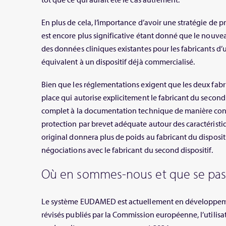
En plus de cela, l’importance d’avoir une stratégie de p
est encore plus significative étant donné que le nouve
des données cliniques existantes pour les fabricants 
équivalent à un dispositif déjà commercialisé.
Bien que les réglementations exigent que les deux fabr
place qui autorise explicitement le fabricant du second 
complet à la documentation technique de manière cont
protection par brevet adéquate autour des caractéristiq
original donnera plus de poids au fabricant du dispositi
négociations avec le fabricant du second dispositif.
Où en sommes-nous et que se passe
Le système EUDAMED est actuellement en développement
révisés publiés par la Commission européenne, l’utili