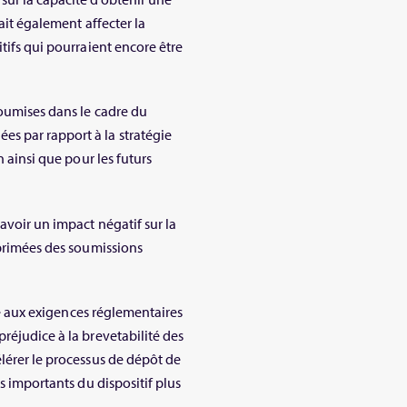
ait également affecter la
tifs qui pourraient encore être
soumises dans le cadre du
s par rapport à la stratégie
n ainsi que pour les futurs
avoir un impact négatif sur la
pprimées des soumissions
ire aux exigences réglementaires
réjudice à la brevetabilité des
lérer le processus de dépôt de
ts importants du dispositif plus