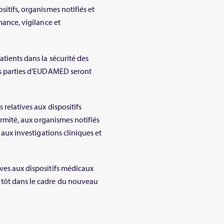
sitifs, organismes notifiés et
mance, vigilance et
atients dans la sécurité des
nes parties d’EUDAMED seront
 relatives aux dispositifs
formité, aux organismes notifiés
s aux investigations cliniques et
ives aux dispositifs médicaux
 tôt dans le cadre du nouveau