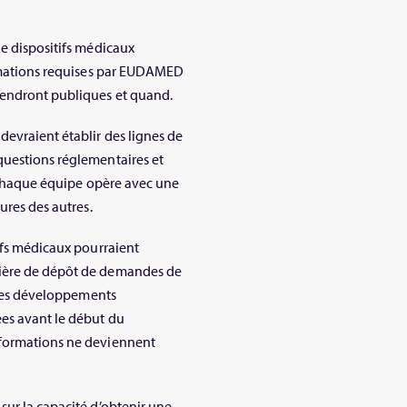
de dispositifs médicaux
ormations requises par EUDAMED
iendront publiques et quand.
devraient établir des lignes de
questions réglementaires et
e chaque équipe opère avec une
ures des autres.
ifs médicaux pourraient
tière de dépôt de demandes de
r les développements
ées avant le début du
nformations ne deviennent
sur la capacité d’obtenir une