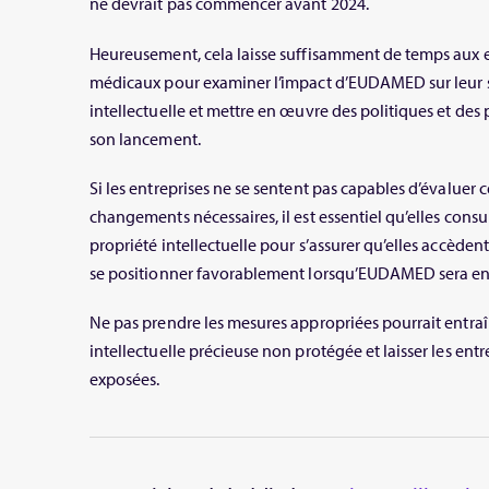
ne devrait pas commencer avant 2024.
Heureusement, cela laisse suffisamment de temps aux en
médicaux pour examiner l’impact d’EUDAMED sur leur s
intellectuelle et mettre en œuvre des politiques et des
son lancement.
Si les entreprises ne se sentent pas capables d’évaluer c
changements nécessaires, il est essentiel qu’elles consul
propriété intellectuelle pour s’assurer qu’elles accèdent
se positionner favorablement lorsqu’EUDAMED sera en 
Ne pas prendre les mesures appropriées pourrait entra
intellectuelle précieuse non protégée et laisser les ent
exposées.