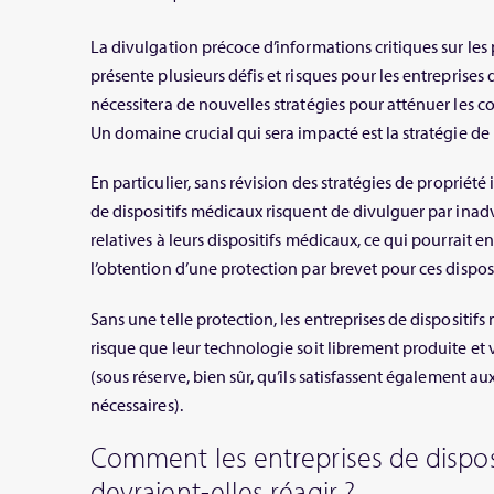
La divulgation précoce d’informations critiques sur l
présente plusieurs défis et risques pour les entreprises 
nécessitera de nouvelles stratégies pour atténuer les 
Un domaine crucial qui sera impacté est la stratégie de 
En particulier, sans révision des stratégies de propriété i
de dispositifs médicaux risquent de divulguer par inad
relatives à leurs dispositifs médicaux, ce qui pourrait
l’obtention d’une protection par brevet pour ces disposi
Sans une telle protection, les entreprises de dispositi
risque que leur technologie soit librement produite et
(sous réserve, bien sûr, qu’ils satisfassent également a
nécessaires).
Comment les entreprises de dispos
devraient-elles réagir ?