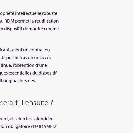
ropriété intellectuelle robuste
au RDM permet la réutilisation
d’un dispositif démontré comme
icants aient un contrat en
dispositif à avoir un accès
inue, l’obtention d’une
ues essentielles du dispositif
f original lors des
ra-t-il ensuite ?
, et selon les calendriers
sation obligatoire d’EUDAMED