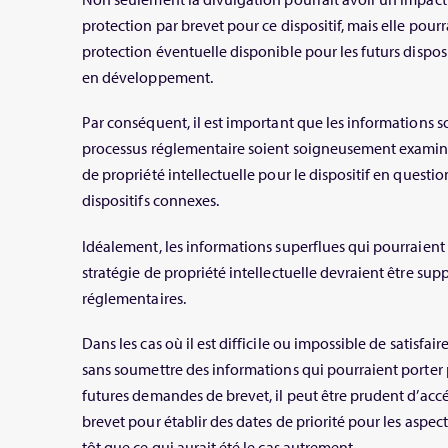
protection par brevet pour ce dispositif, mais elle pourr
protection éventuelle disponible pour les futurs disposi
en développement.
Par conséquent, il est important que les informations 
processus réglementaire soient soigneusement examinée
de propriété intellectuelle pour le dispositif en questio
dispositifs connexes.
Idéalement, les informations superflues qui pourraient 
stratégie de propriété intellectuelle devraient être su
réglementaires.
Dans les cas où il est difficile ou impossible de satisfa
sans soumettre des informations qui pourraient porter p
futures demandes de brevet, il peut être prudent d’accé
brevet pour établir des dates de priorité pour les aspec
tôt que ce qui aurait été le cas autrement.