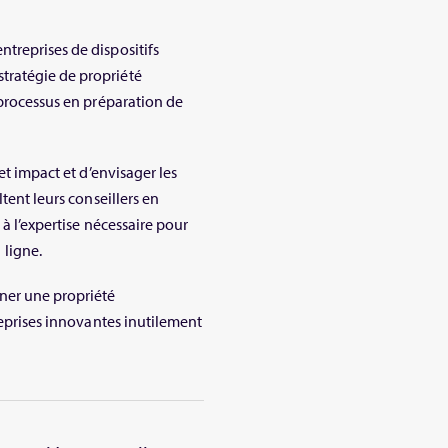
treprises de dispositifs
tratégie de propriété
 processus en préparation de
et impact et d’envisager les
tent leurs conseillers en
 à l’expertise nécessaire pour
ligne.
îner une propriété
reprises innovantes inutilement