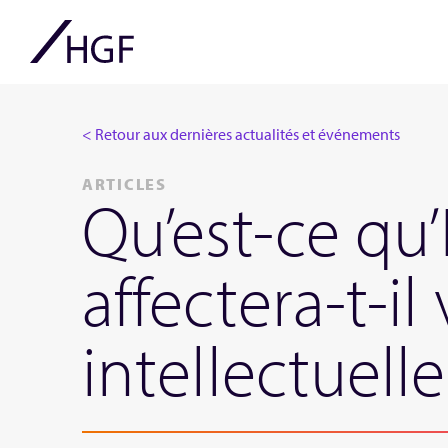
< Retour aux dernières actualités et événements
ARTICLES
Qu’est-ce q
affectera-t-il
intellectuelle