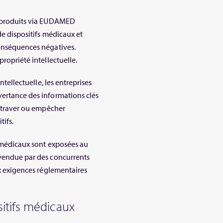
es produits via EUDAMED
de dispositifs médicaux et
conséquences négatives.
propriété intellectuelle.
ntellectuelle, les entreprises
vertance des informations clés
 entraver ou empêcher
tifs.
fs médicaux sont exposées au
 vendue par des concurrents
ux exigences réglementaires
itifs médicaux