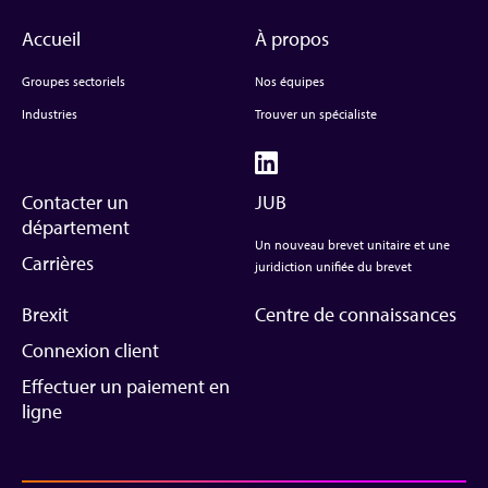
Accueil
À propos
Groupes sectoriels
Nos équipes
Industries
Trouver un spécialiste
Contacter un
JUB
département
Un nouveau brevet unitaire et une
Carrières
juridiction unifiée du brevet
Brexit
Centre de connaissances
Connexion client
Effectuer un paiement en
ligne