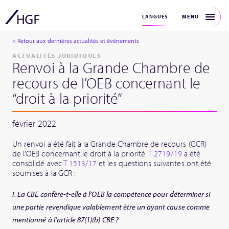
MENU
LANGUES
< Retour aux dernières actualités et événements
ACTUALITÉS JURIDIQUES
Renvoi à la Grande Chambre de
recours de l’OEB concernant le
“droit à la priorité”
février 2022
Un renvoi a été fait à la Grande Chambre de recours (GCR)
de l’OEB concernant le droit à la priorité.
T 2719/19
a été
consolidé avec
T 1513/17
et les questions suivantes ont été
soumises à la GCR :
I. La CBE confère-t-elle à l’OEB la compétence pour déterminer si
une partie revendique valablement être un ayant cause comme
mentionné à l’article 87(1)(b) CBE ?