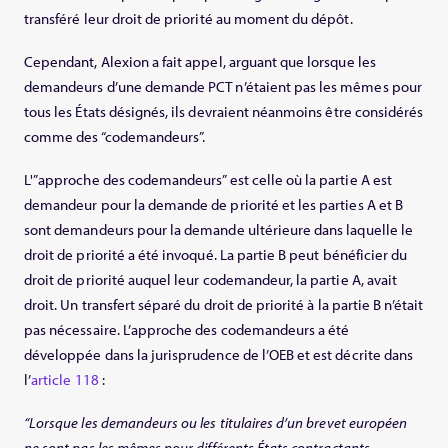
transféré leur droit de priorité au moment du dépôt.
Cependant, Alexion a fait appel, arguant que lorsque les
demandeurs d’une demande PCT n’étaient pas les mêmes pour
tous les États désignés, ils devraient néanmoins être considérés
comme des “codemandeurs”.
L'”approche des codemandeurs” est celle où la partie A est
demandeur pour la demande de priorité et les parties A et B
sont demandeurs pour la demande ultérieure dans laquelle le
droit de priorité a été invoqué. La partie B peut bénéficier du
droit de priorité auquel leur codemandeur, la partie A, avait
droit. Un transfert séparé du droit de priorité à la partie B n’était
pas nécessaire. L’approche des codemandeurs a été
développée dans la jurisprudence de l’OEB et est décrite dans
l’
article 118
:
“Lorsque les demandeurs ou les titulaires d’un brevet européen
ne sont pas les mêmes pour différents États contractants