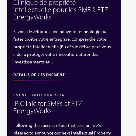
Clinique de propriété
intellectuelle pour les PME à ETZ
EnergyWorks
Si vous développez une nouvelle technologie ou
faites croître votre entreprise, comprendre votre
propriété intellectuelle (PI) dès le début peut vous
aider à protéger votre innovation, attirer des
investissements et …
DÉTAILS DE L'ÉVÉNEMENT
EVENT - 24TH JUIN 2026
IP Clinic for SMEs at ETZ
EnergyWorks
Following the success of our first session, we’re
pleased to announce our next Intellectual Property