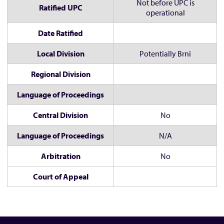
Not before UPC is
Ratified UPC
operational
Date Ratified
Local Division
Potentially Brni
Regional Division
Language of Proceedings
Central Division
No
Language of Proceedings
N/A
Arbitration
No
Court of Appeal