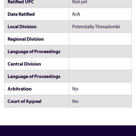
Ratified UPC
Not yet
Date Ratified
N/A
Local Division
Potentially Thessaloniki
Regional Division
Language of Proceedings
Central Division
Language of Proceedings
Arbitration
No
Court of Appeal
No