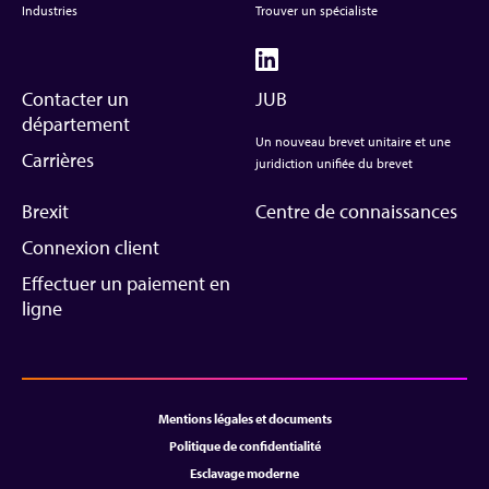
Industries
Trouver un spécialiste
Contacter un
JUB
département
Un nouveau brevet unitaire et une
Carrières
juridiction unifiée du brevet
Brexit
Centre de connaissances
Connexion client
Effectuer un paiement en
ligne
Mentions légales et documents
Politique de confidentialité
Esclavage moderne