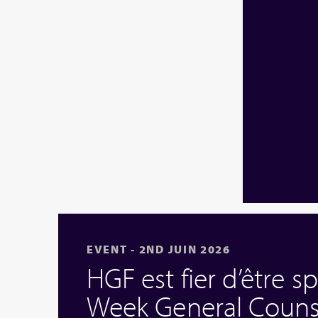
EVENT - 2ND JUIN 2026
HGF est fier d’être s
Week General Couns