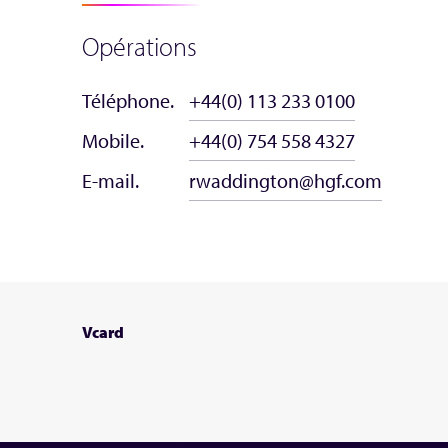
Opérations
Téléphone.
+44(0) 113 233 0100
Mobile.
+44(0) 754 558 4327
E-mail.
rwaddington@hgf.com
Vcard