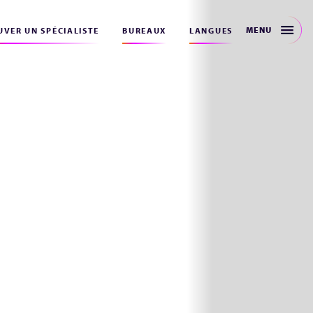
MENU
VER UN SPÉCIALISTE
BUREAUX
LANGUES