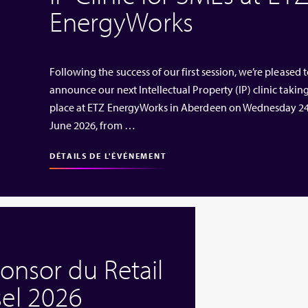
EnergyWorks
Following the success of our first session, we’re pleased 
announce our next Intellectual Property (IP) clinic takin
place at ETZ EnergyWorks in Aberdeen on Wednesday 2
June 2026, from …
DÉTAILS DE L'ÉVÉNEMENT
ponsor du Retail
el 2026