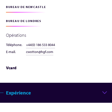
BUREAU DE NEWCASTLE
BUREAU DE LONDRES
Opérations
Téléphone.
+44(0) 186 533 8044
E-mail.
cwotton@hgf.com
Vcard
Expérience