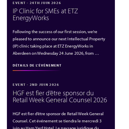
EVENT - 24TH JUIN 2026
IP Clinic for SMEs at ETZ
EnergyWorks
Following the success of our first session, we’re
pleased to announce our next Intellectual Property
(IP) clinic taking place at ETZ EnergyWorks in
Aberdeen on Wednesday 24 June 2026, from …
DÉTAILS DE L'ÉVÉNEMENT
EVENT - 2ND JUIN 2026
HGF est fier d’être sponsor du
Retail Week General Counsel 2026
HGF est fier d’être sponsor de Retail Week General
Counsel. Cet événement se tiendra le mercredi 3
juin au Ham Yard Hotel. Le paysage juridique du