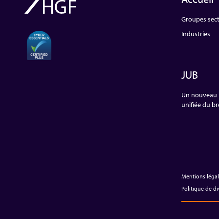
Groupes sect
Industries
JUB
Un nouveau b
unifiée du b
Mentions léga
Politique de di