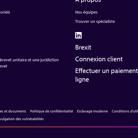
oriels
Nos équipes
Trouver un spécialiste
Brexit
Connexion client
revet unitaire et une juridiction
revet
Effectuer un paiement
ligne
les et documents
Politique de confidentialité
Esclavage moderne
Conditions d’uti
vulgation des vulnérabilités