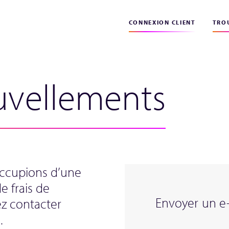
CONNEXION CLIENT
TROU
ouvellements
occupions d’une
e frais de
Envoyer un e-
z contacter
.