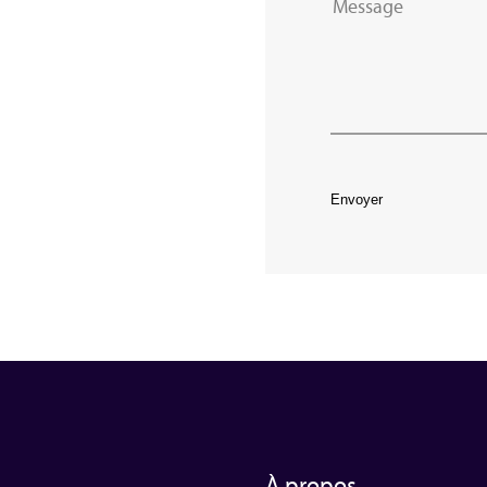
Envoyer
À propos