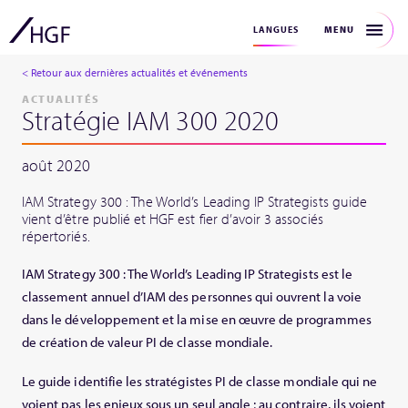
MENU
LANGUES
< Retour aux dernières actualités et événements
ACTUALITÉS
Stratégie IAM 300 2020
août 2020
IAM Strategy 300 : The World’s Leading IP Strategists guide
vient d’être publié et HGF est fier d’avoir 3 associés
répertoriés.
IAM Strategy 300 : The World’s Leading IP Strategists est le
classement annuel d’IAM des personnes qui ouvrent la voie
dans le développement et la mise en œuvre de programmes
de création de valeur PI de classe mondiale.
Le guide identifie les stratégistes PI de classe mondiale qui ne
voient pas les enjeux sous un seul angle ; au contraire, ils voient