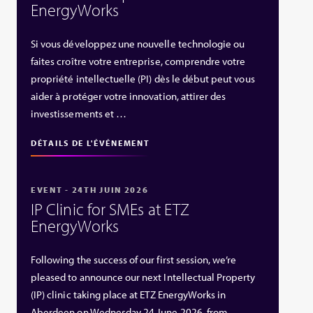
EnergyWorks
Si vous développez une nouvelle technologie ou
faites croître votre entreprise, comprendre votre
propriété intellectuelle (PI) dès le début peut vous
aider à protéger votre innovation, attirer des
investissements et …
DÉTAILS DE L'ÉVÉNEMENT
EVENT - 24TH JUIN 2026
IP Clinic for SMEs at ETZ
EnergyWorks
Following the success of our first session, we’re
pleased to announce our next Intellectual Property
(IP) clinic taking place at ETZ EnergyWorks in
Aberdeen on Wednesday 24 June 2026, from …