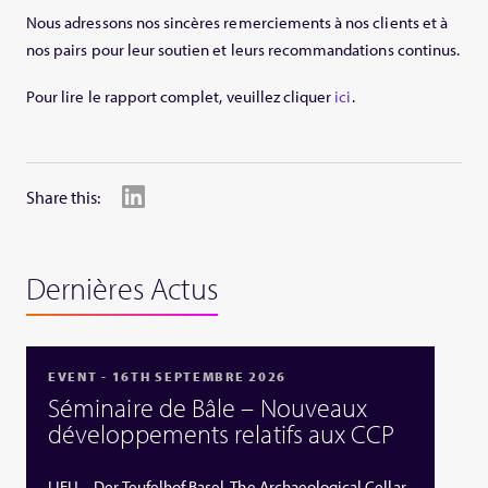
Nous adressons nos sincères remerciements à nos clients et à
nos pairs pour leur soutien et leurs recommandations continus.
Pour lire le rapport complet, veuillez cliquer
ici
.
Share this:
Dernières Actus
EVENT - 16TH SEPTEMBRE 2026
Séminaire de Bâle – Nouveaux
développements relatifs aux CCP
LIEU – Der Teufelhof Basel, The Archaeological Cellar