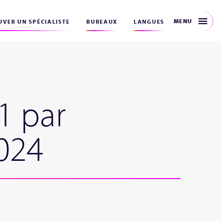
MENU
VER UN SPÉCIALISTE
BUREAUX
LANGUES
1 par
024