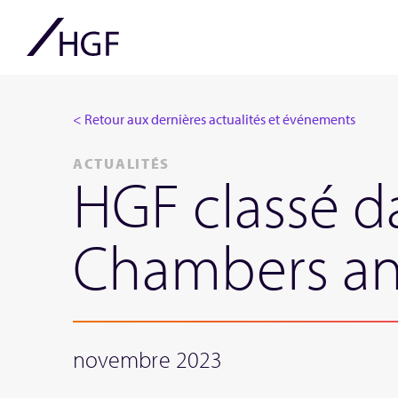
< Retour aux dernières actualités et événements
ACTUALITÉS
HGF classé da
Chambers an
novembre 2023