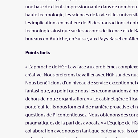
une base de clients impressionnante dans de nombreu
haute technologie, les sciences de la vie et les universit
les implications en matière de PI des transactions d’entr
technologie ainsi que sur les accords de licence et de 
bureaux en Autriche, en Suisse, aux Pays-Bas et en All
Points forts
« L’approche de HGF Law face aux problèmes complexes e
créative. Nous préférons travailler avec HGF sur des que
Nous bénéficions d’un niveau de service exceptionnel et
fantastique, au point que nous les recommandons à nos
dehors de notre organisation. » « Le cabinet gère effi
portefeuille. Ils nous forment de manière proactive et n
questions de PI contentieuses. Nous obtenons des cons
pragmatiques de la part des avocats. » « L’équipe de HGF
collaboration avec nous en tant que partenaires. Ils 