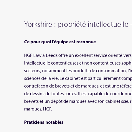
Yorkshire : propriété intellectuelle
Ce pour quoi l’équipe est reconnue
HGF Law à Leeds offre un excellent service orienté vers 
intellectuelle contentieuses et non contentieuses so
secteurs, notamment les produits de consommation, l’ing
sciences de la vie. Le cabinet est particulièrement comp
contrefaçon de brevets et de marques, et est une référen
de dessins de toutes sortes. Il est capable de coordon
brevets et un dépôt de marques avec son cabinet sœur 
marques, HGF.
Praticiens notables