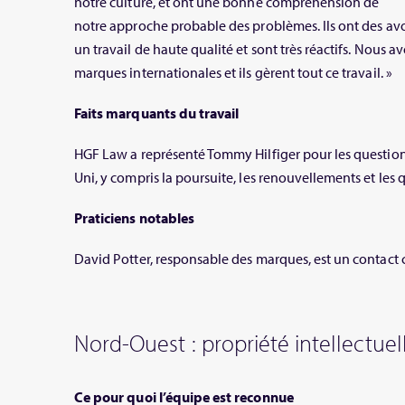
notre culture, et ont une bonne compréhension de
notre approche probable des problèmes. Ils ont des avo
un travail de haute qualité et sont très réactifs. Nous a
marques internationales et ils gèrent tout ce travail. »
Faits marquants du travail
HGF Law a représenté Tommy Hilfiger pour les questi
Uni, y compris la poursuite, les renouvellements et les
Praticiens notables
David Potter, responsable des marques, est un contact c
Nord-Ouest : propriété intellectuel
Ce pour quoi l’équipe est reconnue