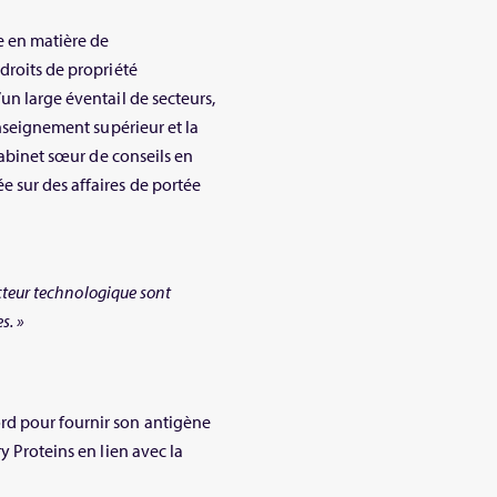
e en matière de
droits de propriété
un large éventail de secteurs,
enseignement supérieur et la
 cabinet sœur de conseils en
 sur des affaires de portée
ecteur technologique sont
s. »
rd pour fournir son antigène
y Proteins en lien avec la