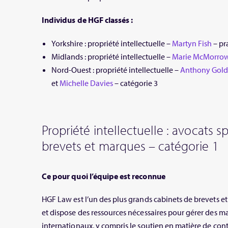
Individus de HGF classés :
Yorkshire : propriété intellectuelle –
Martyn Fish
– pr
Midlands : propriété intellectuelle –
Marie McMorro
Nord-Ouest : propriété intellectuelle –
Anthony Gol
et
Michelle Davies
– catégorie 3
Propriété intellectuelle : avocats s
brevets et marques – catégorie 1
Ce pour quoi l’équipe est reconnue
HGF Law est l’un des plus grands cabinets de brevets
et dispose des ressources nécessaires pour gérer des 
internationaux, y compris le soutien en matière de con