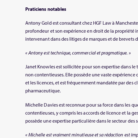
Praticiens notables
Antony Gold est consultant chez HGF Law à Manchester.
profondeur et son expérience en droit de la propriété i
intervenant dans des litiges de marques et de brevets d
« Antony est technique, commercial et pragmatique. »
Janet Knowles est sollicitée pour son expertise dans le
non contentieuses. Elle possède une vaste expérience 
et les licences, et est fréquemment mandatée par des cli
pharmaceutique.
Michelle Davies est reconnue pour sa force dans les qu
contentieuses, y compris les accords de licence et la ges
possède une expertise particulière dans le secteur des s
« Michelle est vraiment minutieuse et sa rédaction est im