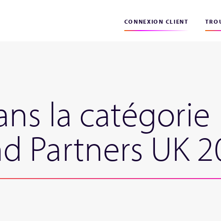
CONNEXION CLIENT
TROU
ns la catégorie 
d Partners UK 2