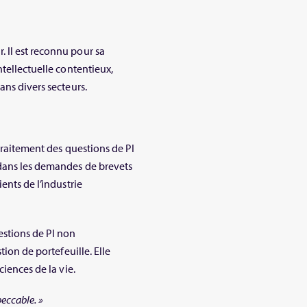
 Il est reconnu pour sa
ntellectuelle contentieux,
ans divers secteurs.
 traitement des questions de PI
dans les demandes de brevets
ents de l’industrie
estions de PI non
tion de portefeuille. Elle
ciences de la vie.
peccable. »