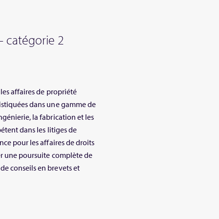
 – catégorie 2
les affaires de propriété
phistiquées dans une gamme de
énierie, la fabrication et les
étent dans les litiges de
ce pour les affaires de droits
ner une poursuite complète de
de conseils en brevets et