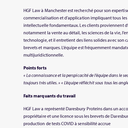
HGF Law à Manchester est recherché pour son expertis
commercialisation et d’application impliquant tous les 
intellectuelle fondamentaux. Les clients proviennent d’
notamment la vente au détail, les sciences de la vie, l’
technologie, et il entretient des liens solides avec son
brevets et marques. L’équipe est fréquemment mandatée
multijuridictionnelle.
Points forts
« La connaissance et la perspicacité de l’équipe dans le s
toujours très utiles. »
« L’équipe réfléchit sous tous les angle
Faits marquants du travail
HGF Law a représenté Daresbury Proteins dans un acco
propriétaire et une licence sous les brevets de Daresbur
production de tests COVID à sensibilité accrue