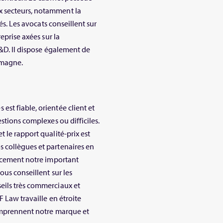
x secteurs, notamment la
és. Les avocats conseillent sur
eprise axées sur la
R&D. Il dispose également de
emagne.
st fiable, orientée client et
stions complexes ou difficiles.
 le rapport qualité-prix est
 collègues et partenaires en
cacement notre important
ous conseillent sur les
eils très commerciaux et
 Law travaille en étroite
comprennent notre marque et