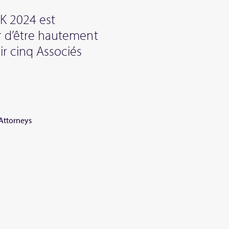
K 2024 est
r d’être hautement
ir cinq Associés
 Attorneys