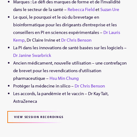
Marques : Le défi des marques de forme et de l’invalidité
dans le secteur de la santé –
Rebecca Field
et
Suzan Ure
Le quoi, le pourquoi et le où du brevetage en
bioinformatique pour les dirigeants d’entreprise et les
conseillers en PI en sciences expérimentales –
Dr Lauris
Kemp
, Dr Claire Irvine et
Dr Chris Benson
La PI dans les innovations de santé basées sur les logiciels –
Dr Janine Swarbrick
Ancien médicament, nouvelle utilisation – une contrefaçon
de brevet pour les revendications d’utilisation
pharmaceutique –
Hsu Min Chung
Protéger la médecine in silico –
Dr Chris Benson
Les accords, la pandémie et le vaccin – Dr Kay Tait,
AstraZeneca
VIEW SESSION RECORDINGS