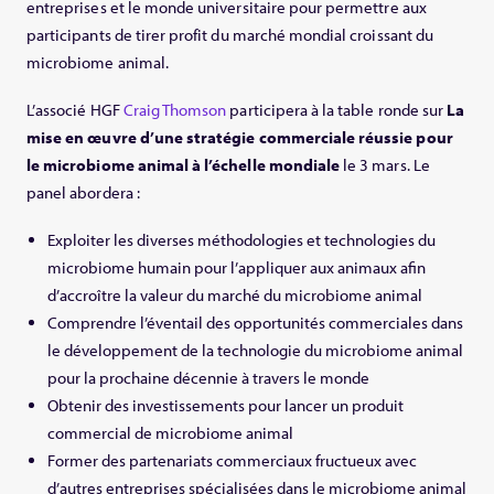
entreprises et le monde universitaire pour permettre aux
participants de tirer profit du marché mondial croissant du
microbiome animal.
L’associé HGF
Craig Thomson
participera à la table ronde sur
La
mise en œuvre d’une stratégie commerciale réussie pour
le microbiome animal à l’échelle mondiale
le 3 mars. Le
panel abordera :
Exploiter les diverses méthodologies et technologies du
microbiome humain pour l’appliquer aux animaux afin
d’accroître la valeur du marché du microbiome animal
Comprendre l’éventail des opportunités commerciales dans
le développement de la technologie du microbiome animal
pour la prochaine décennie à travers le monde
Obtenir des investissements pour lancer un produit
commercial de microbiome animal
Former des partenariats commerciaux fructueux avec
d’autres entreprises spécialisées dans le microbiome animal