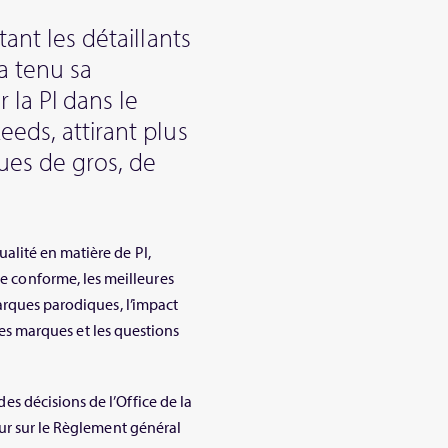
ant les détaillants
a tenu sa
la PI dans le
eds, attirant plus
es de gros, de
lité en matière de PI,
conforme, les meilleures
arques parodiques, l’impact
 des marques et les questions
 décisions de l’Office de la
ur sur le Règlement général