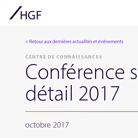
< Retour aux dernières actualités et événements
CENTRE DE CONNAISSANCES
Conférence s
détail 2017
octobre 2017