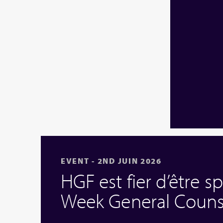
EVENT - 2ND JUIN 2026
HGF est fier d’être s
Week General Couns