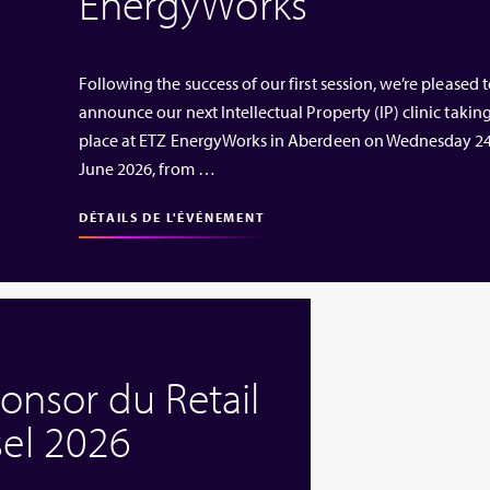
EnergyWorks
Following the success of our first session, we’re pleased 
announce our next Intellectual Property (IP) clinic takin
place at ETZ EnergyWorks in Aberdeen on Wednesday 2
June 2026, from …
DÉTAILS DE L'ÉVÉNEMENT
ponsor du Retail
el 2026