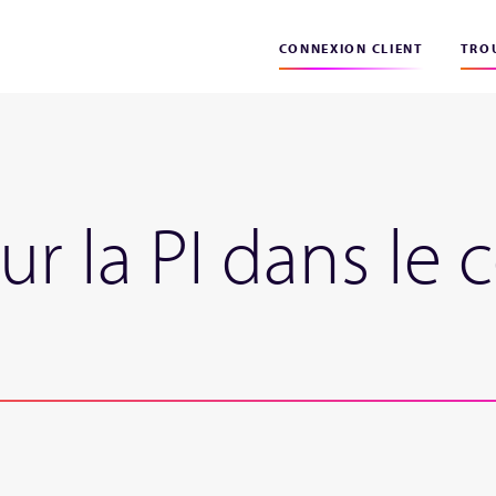
CONNEXION CLIENT
TROU
ur la PI dans l