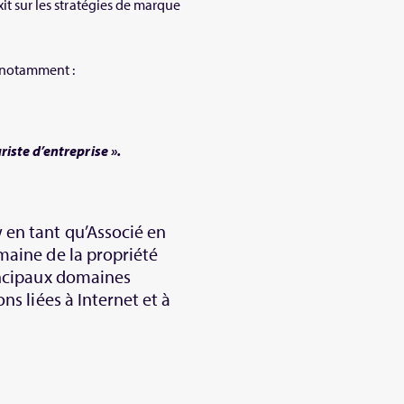
xit sur les stratégies de marque
, notamment :
riste d’entreprise ».
 en tant qu’Associé en
omaine de la propriété
rincipaux domaines
ns liées à Internet et à