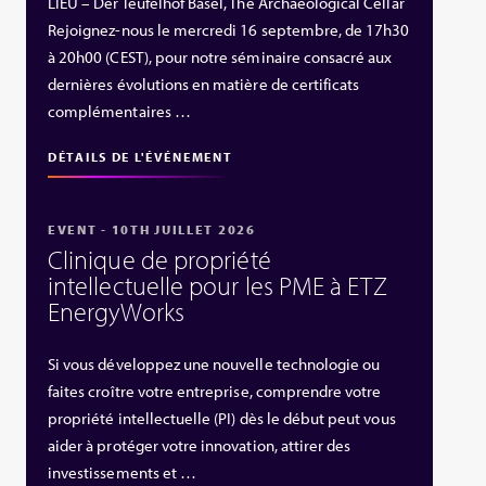
LIEU – Der Teufelhof Basel, The Archaeological Cellar
Rejoignez-nous le mercredi 16 septembre, de 17h30
à 20h00 (CEST), pour notre séminaire consacré aux
dernières évolutions en matière de certificats
complémentaires …
DÉTAILS DE L'ÉVÉNEMENT
EVENT - 10TH JUILLET 2026
Clinique de propriété
intellectuelle pour les PME à ETZ
EnergyWorks
Si vous développez une nouvelle technologie ou
faites croître votre entreprise, comprendre votre
propriété intellectuelle (PI) dès le début peut vous
aider à protéger votre innovation, attirer des
investissements et …