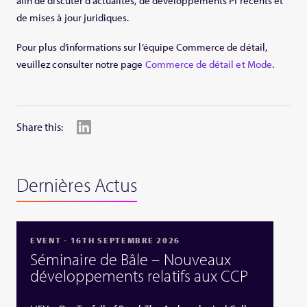
afin de discuter d’actualités, de développements PI récents et
de mises à jour juridiques.
Pour plus d’informations sur l’équipe Commerce de détail,
veuillez consulter notre page
Commerce de détail et Mode
.
Share this:
Dernières Actus
EVENT - 16TH SEPTEMBRE 2026
Séminaire de Bâle – Nouveaux
développements relatifs aux CCP