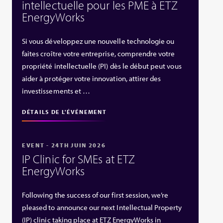
intellectuelle pour les PME à ETZ
EnergyWorks
Si vous développez une nouvelle technologie ou
faites croître votre entreprise, comprendre votre
propriété intellectuelle (PI) dès le début peut vous
aider à protéger votre innovation, attirer des
investissements et …
DÉTAILS DE L'ÉVÉNEMENT
EVENT - 24TH JUIN 2026
IP Clinic for SMEs at ETZ
EnergyWorks
Following the success of our first session, we’re
pleased to announce our next Intellectual Property
(IP) clinic taking place at ETZ EnergyWorks in