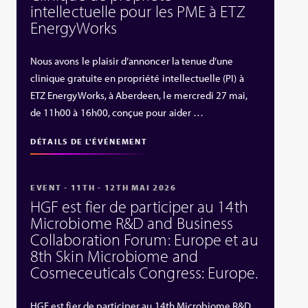
intellectuelle pour les PME à ETZ
EnergyWorks
Nous avons le plaisir d’annoncer la tenue d’une
clinique gratuite en propriété intellectuelle (PI) à
ETZ EnergyWorks, à Aberdeen, le mercredi 27 mai,
de 11h00 à 16h00, conçue pour aider …
DÉTAILS DE L'ÉVÉNEMENT
EVENT - 11TH - 12TH MAI 2026
HGF est fier de participer au 14th
Microbiome R&D and Business
Collaboration Forum: Europe et au
8th Skin Microbiome and
Cosmeceuticals Congress: Europe.
HGF est fier de participer au 14th Microbiome R&D