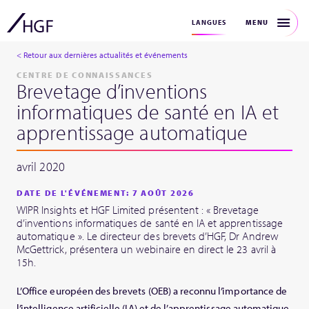
MENU
LANGUES
< Retour aux dernières actualités et événements
CENTRE DE CONNAISSANCES
Brevetage d’inventions
informatiques de santé en IA et
apprentissage automatique
avril 2020
DATE DE L'ÉVÉNEMENT: 7 AOÛT 2026
WIPR Insights et HGF Limited présentent : « Brevetage
d’inventions informatiques de santé en IA et apprentissage
automatique ». Le directeur des brevets d’HGF, Dr Andrew
McGettrick, présentera un webinaire en direct le 23 avril à
15h.
L’Office européen des brevets (OEB) a reconnu l’importance de
l’intelligence artificielle (IA) et de l’apprentissage automatique