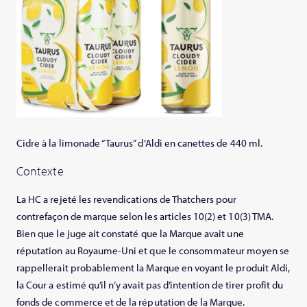
Cidre à la limonade “Taurus” d’Aldi en canettes de 440 ml.
Contexte
La HC a rejeté les revendications de Thatchers pour
contrefaçon de marque selon les articles 10(2) et 10(3) TMA.
Bien que le juge ait constaté que la Marque avait une
réputation au Royaume-Uni et que le consommateur moyen se
rappellerait probablement la Marque en voyant le produit Aldi,
la Cour a estimé qu’il n’y avait pas d’intention de tirer profit du
fonds de commerce et de la réputation de la Marque.