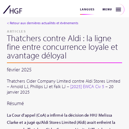
MENU
LANGUES
< Retour aux dernières actualités et événements
ARTICLES
Thatchers contre Aldi : la ligne
fine entre concurrence loyale et
avantage déloyal
février 2025
Thatchers Cider Company Limited contre Aldi Stores Limited
– Arnold LJ, Phillips LJ et Falk LJ –
[2025] EWCA Civ 5
– 20
janvier 2025
Résumé
La Cour d’appel (CoA) a infirmé la décision de HHJ Melissa
Clarke et a jugé qu’Aldi Stores Limited (Aldi) avait enfreint la