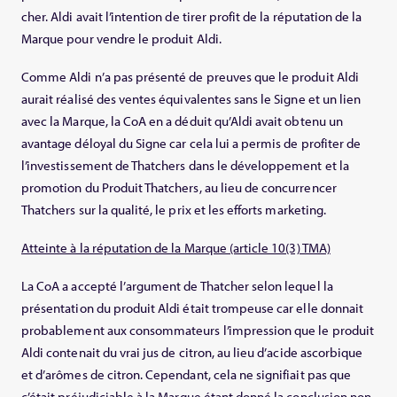
cher. Aldi avait l’intention de tirer profit de la réputation de la
Marque pour vendre le produit Aldi.
Comme Aldi n’a pas présenté de preuves que le produit Aldi
aurait réalisé des ventes équivalentes sans le Signe et un lien
avec la Marque, la CoA en a déduit qu’Aldi avait obtenu un
avantage déloyal du Signe car cela lui a permis de profiter de
l’investissement de Thatchers dans le développement et la
promotion du Produit Thatchers, au lieu de concurrencer
Thatchers sur la qualité, le prix et les efforts marketing.
Atteinte à la réputation de la Marque (article 10(3) TMA)
La CoA a accepté l’argument de Thatcher selon lequel la
présentation du produit Aldi était trompeuse car elle donnait
probablement aux consommateurs l’impression que le produit
Aldi contenait du vrai jus de citron, au lieu d’acide ascorbique
et d’arômes de citron. Cependant, cela ne signifiait pas que
c’était préjudiciable à la Marque étant donné la conclusion non