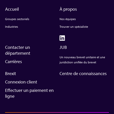
Accueil
À propos
Groupes sectoriels
Nos équipes
Industries
Trouver un spécialiste
Contacter un
JUB
département
Un nouveau brevet unitaire et une
Carrières
juridiction unifiée du brevet
Brexit
Centre de connaissances
Connexion client
Effectuer un paiement en
ligne