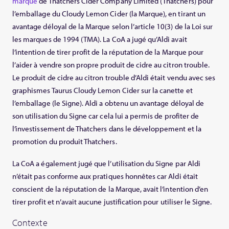
marque
de Thatchers Cider Company Limited (Thatchers) pour
l’emballage du Cloudy Lemon Cider (la Marque), en tirant un
avantage déloyal de la Marque selon l’article 10(3) de la Loi sur
les marques de 1994 (TMA). La CoA a jugé qu’Aldi avait
l’intention de tirer profit de la réputation de la Marque pour
l’aider à vendre son propre produit de cidre au citron trouble.
Le produit de cidre au citron trouble d’Aldi était vendu avec ses
graphismes Taurus Cloudy Lemon Cider sur la canette et
l’emballage (le Signe). Aldi a obtenu un avantage déloyal de
son utilisation du Signe car cela lui a permis de profiter de
l’investissement de Thatchers dans le développement et la
promotion du produit Thatchers.
La CoA a également jugé que l’utilisation du Signe par Aldi
n’était pas conforme aux pratiques honnêtes car Aldi était
conscient de la réputation de la Marque, avait l’intention d’en
tirer profit et n’avait aucune justification pour utiliser le Signe.
Contexte