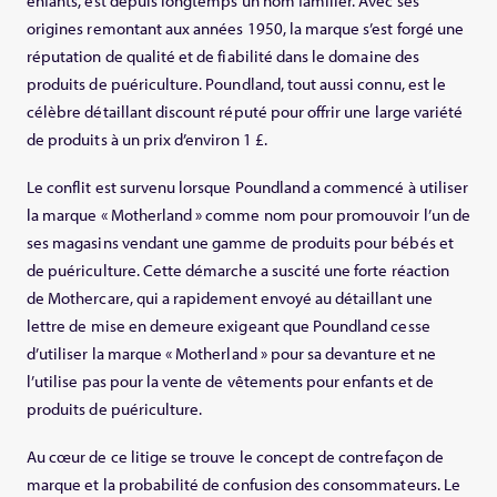
enfants, est depuis longtemps un nom familier. Avec ses
origines remontant aux années 1950, la marque s’est forgé une
réputation de qualité et de fiabilité dans le domaine des
produits de puériculture. Poundland, tout aussi connu, est le
célèbre détaillant discount réputé pour offrir une large variété
de produits à un prix d’environ 1 £.
Le conflit est survenu lorsque Poundland a commencé à utiliser
la marque « Motherland » comme nom pour promouvoir l’un de
ses magasins vendant une gamme de produits pour bébés et
de puériculture. Cette démarche a suscité une forte réaction
de Mothercare, qui a rapidement envoyé au détaillant une
lettre de mise en demeure exigeant que Poundland cesse
d’utiliser la marque « Motherland » pour sa devanture et ne
l’utilise pas pour la vente de vêtements pour enfants et de
produits de puériculture.
Au cœur de ce litige se trouve le concept de contrefaçon de
marque et la probabilité de confusion des consommateurs. Le