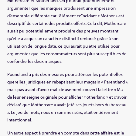
Mothercare et Motherland. On pourrait potentiellement
argumenter que les marques produisent une impression
d’ensemble différente car l’élément coïncidant « Mother » est
descriptif de certains des produits offerts. Cela dit, Mothercare
aurait pu potentiellement produire des preuves montrant
qu’elle a acquis un caractère distinctif renforcé grâce à son
utilisation de longue date, ce qui aurait pu être utilisé pour
argumenter que les consommateurs sont plus susceptibles de
confondre les deux marques.
Poundland a pris des mesures pour atténuer les potentielles
querelles juridiques en rebaptisant leur magasin « Parentland »,
mais pas avant d’avoir malicieusement couvert la lettre « M »
de leur enseigne originale pour afficher « otherland » et d’avoir
déclaré que Mothercare « avait jeté ses jouets hors du berceau
». Le jeu de mots, nous en sommes sûrs, était entièrement
intentionnel.
Un autre aspect à prendre en compte dans cette affaire est le