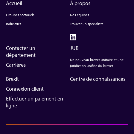
Accueil
À propos
Groupes sectoriels
Nos équipes
Industries
Trouver un spécialiste
Contacter un
JUB
département
Un nouveau brevet unitaire et une
Carrières
juridiction unifiée du brevet
Brexit
Centre de connaissances
Connexion client
Effectuer un paiement en
ligne