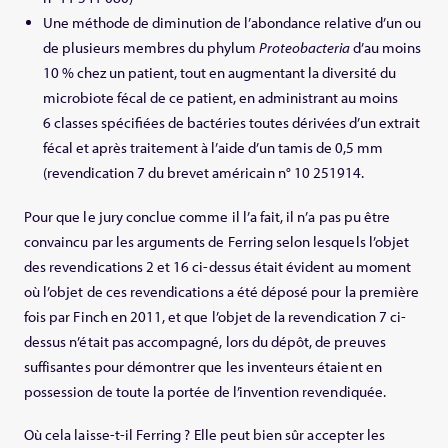
Une méthode de diminution de l’abondance relative d’un ou
de plusieurs membres du phylum
Proteobacteria
d’au moins
10 % chez un patient, tout en augmentant la diversité du
microbiote fécal de ce patient, en administrant au moins
6 classes spécifiées de bactéries toutes dérivées d’un extrait
fécal et après traitement à l’aide d’un tamis de 0,5 mm
(revendication 7 du brevet américain n° 10 251914.
Pour que le jury conclue comme il l’a fait, il n’a pas pu être
convaincu par les arguments de Ferring selon lesquels l’objet
des revendications 2 et 16 ci-dessus était évident au moment
où l’objet de ces revendications a été déposé pour la première
fois par Finch en 2011, et que l’objet de la revendication 7 ci-
dessus n’était pas accompagné, lors du dépôt, de preuves
suffisantes pour démontrer que les inventeurs étaient en
possession de toute la portée de l’invention revendiquée.
Où cela laisse-t-il Ferring ? Elle peut bien sûr accepter les