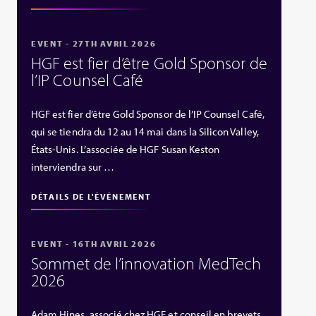
EVENT - 27TH AVRIL 2026
HGF est fier d’être Gold Sponsor de
l’IP Counsel Café
HGF est fier d’être Gold Sponsor de l’IP Counsel Café,
qui se tiendra du 12 au 14 mai dans la Silicon Valley,
États‑Unis. L’associée de HGF Susan Keston
interviendra sur …
DÉTAILS DE L'ÉVÉNEMENT
EVENT - 16TH AVRIL 2026
Sommet de l’innovation MedTech
2026
Adam Hines, associé chez HGF et conseil en brevets,