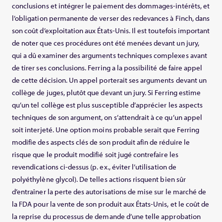
conclusions et intégrer le paiement des dommages-intérêts, et
l’obligation permanente de verser des redevances à Finch, dans
son coût d’exploitation aux États-Unis. Il est toutefois important
de noter que ces procédures ont été menées devant un jury,
qui a dû examiner des arguments techniques complexes avant
de tirer ses conclusions. Ferring a la possibilité de faire appel
de cette décision. Un appel porterait ses arguments devant un
collège de juges, plutôt que devant un jury. Si Ferring estime
qu’un tel collège est plus susceptible d’apprécier les aspects
techniques de son argument, on s’attendrait à ce qu’un appel
soit interjeté. Une option moins probable serait que Ferring
modifie des aspects clés de son produit afin de réduire le
risque que le produit modifié soit jugé contrefaire les
revendications ci-dessus (p. ex., éviter l’utilisation de
polyéthylène glycol). De telles actions risquent bien sûr
d’entraîner la perte des autorisations de mise sur le marché de
la FDA pour la vente de son produit aux États-Unis, et le coût de
la reprise du processus de demande d’une telle approbation