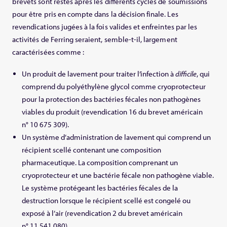
brevets sont restés après les différents cycles de soumissions
pour être pris en compte dans la décision finale. Les
revendications jugées à la fois valides et enfreintes par les
activités de Ferring seraient, semble-t-il, largement
caractérisées comme :
Un produit de lavement pour traiter l’infection à
difficile
, qui
comprend du polyéthylène glycol comme cryoprotecteur
pour la protection des bactéries fécales non pathogènes
viables du produit (revendication 16 du brevet américain
n° 10 675 309).
Un système d’administration de lavement qui comprend un
récipient scellé contenant une composition
pharmaceutique. La composition comprenant un
cryoprotecteur et une bactérie fécale non pathogène viable.
Le système protégeant les bactéries fécales de la
destruction lorsque le récipient scellé est congelé ou
exposé à l’air (revendication 2 du brevet américain
n° 11 541 080)